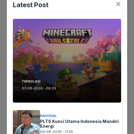
×
Latest Post
Tags:
Ikuti kami :
Tinggalkan komentar
Komentar
TEKNOLOGI
07-08-2026 - 06.05
NASIONAL
PLTS Kunci Utama Indonesia Mandiri
Energi
06-08-2026 - 17.26