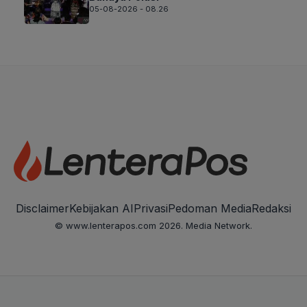
05-08-2026 - 08.26
Disclaimer
Kebijakan AI
Privasi
Pedoman Media
Redaksi
© www.lenterapos.com 2026. Media Network.