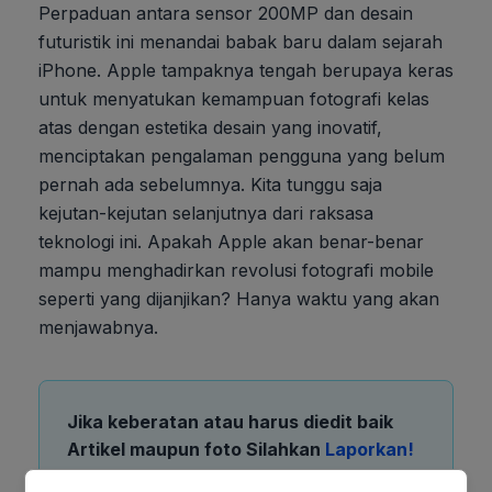
Perpaduan antara sensor 200MP dan desain
futuristik ini menandai babak baru dalam sejarah
iPhone. Apple tampaknya tengah berupaya keras
untuk menyatukan kemampuan fotografi kelas
atas dengan estetika desain yang inovatif,
menciptakan pengalaman pengguna yang belum
pernah ada sebelumnya. Kita tunggu saja
kejutan-kejutan selanjutnya dari raksasa
teknologi ini. Apakah Apple akan benar-benar
mampu menghadirkan revolusi fotografi mobile
seperti yang dijanjikan? Hanya waktu yang akan
menjawabnya.
Jika keberatan atau harus diedit baik
Artikel maupun foto Silahkan
Laporkan!
Terima Kasih