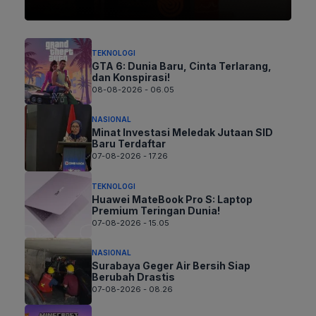
TEKNOLOGI
GTA 6: Dunia Baru, Cinta Terlarang,
dan Konspirasi!
08-08-2026 - 06.05
NASIONAL
Minat Investasi Meledak Jutaan SID
Baru Terdaftar
07-08-2026 - 17.26
TEKNOLOGI
Huawei MateBook Pro S: Laptop
Premium Teringan Dunia!
07-08-2026 - 15.05
NASIONAL
Surabaya Geger Air Bersih Siap
Berubah Drastis
07-08-2026 - 08.26