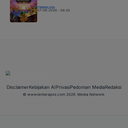
TEKNOLOGI
07-08-2026 - 06.05
Disclaimer
Kebijakan AI
Privasi
Pedoman Media
Redaksi
© www.lenterapos.com 2026. Media Network.