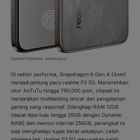
Gambar Istimewa : techdaily.id
Di sektor performa, Snapdragon 6 Gen 4 (4nm)
menjadi jantung pacu realme P3 5G. Menorehkan
skor AnTuTu hingga 760.000 poin, chipset ini
menjanjikan multitasking lancar dan pengalaman
gaming yang responsif. Dilengkapi RAM 12GB
(dapat diperluas hingga 26GB dengan Dynamic
RAM) dan memori internal 256GB, perangkat ini
siap menghadapi tugas berat sekalipun. Lebih
istimewa lagi, realme P3 5G merupakan salah