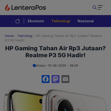
Langsung
ke
isi
Ekonomi
Teknologi
Nasional
Home
-
Teknologi
-
HP Gaming Tahan Air Rp3 Jutaan? Realme
P3 5G Hadir!
HP Gaming Tahan Air Rp3 Jutaan?
Realme P3 5G Hadir!
Arista
15-06-2025 - 06.05
Facebook
Mastodon
Email