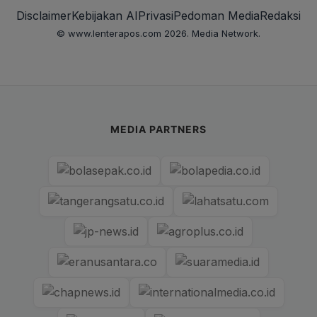
Disclaimer
Kebijakan AI
Privasi
Pedoman Media
Redaksi
© www.lenterapos.com 2026. Media Network.
MEDIA PARTNERS