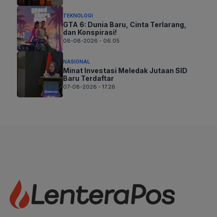
TEKNOLOGI
GTA 6: Dunia Baru, Cinta Terlarang,
dan Konspirasi!
08-08-2026 - 06.05
NASIONAL
Minat Investasi Meledak Jutaan SID
Baru Terdaftar
07-08-2026 - 17.26