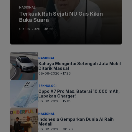
NASIONAL
Terkuak Ruh Sejati NU Gus Kikin
Buka Suara
09-08-2026 - 08.26
NASIONAL
Bahaya Mengintai Setengah Juta Mobil
Ditarik Massal
08-08-2026 - 17.26
TEKNOLOGI
Oppo A7 Pro Max: Baterai 10.000 mAh,
Lupakan Charger!
08-08-2026 - 15.05
NASIONAL
Indonesia Gemparkan Dunia AI Raih
Medali
08-08-2026 - 08.26