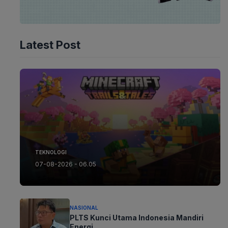
Latest Post
TEKNOLOGI
07-08-2026 - 06.05
NASIONAL
PLTS Kunci Utama Indonesia Mandiri
Energi