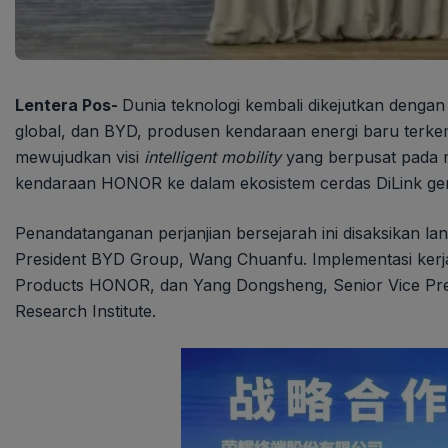
Lentera Pos-
Dunia teknologi kembali dikejutkan dengan
global, dan BYD, produsen kendaraan energi baru terke
mewujudkan visi
intelligent mobility
yang berpusat pada m
kendaraan HONOR ke dalam ekosistem cerdas DiLink gene
Penandatanganan perjanjian bersejarah ini disaksikan 
President BYD Group, Wang Chuanfu. Implementasi kerja 
Products HONOR, dan Yang Dongsheng, Senior Vice Pre
Research Institute.