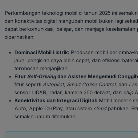
Perkembangan teknologi mobil di tahun 2025 ini semakin p
dan konektivitas digital mengubah mobil bukan lagi sekad
dapat berkomunikasi, belajar, dan menjaga keselamatan
diperhatikan:
Dominasi Mobil Listrik:
Produsen mobil berlomba-lom
jauh, pengisian daya lebih cepat, dan efisiensi batera
terobosan menjanjikan.
Fitur
Self-Driving
dan Asisten Mengemudi Canggih
fitur seperti
Autopilot
,
Smart Cruise Control
, dan
Lan
sensor LiDAR, radar, kamera 360 derajat, dan
chip
A
Konektivitas dan Integrasi Digital:
Mobil modern s
Auto, Apple CarPlay, atau sistem
cloud
pabrikan. Fi
semakin umum ditemukan.