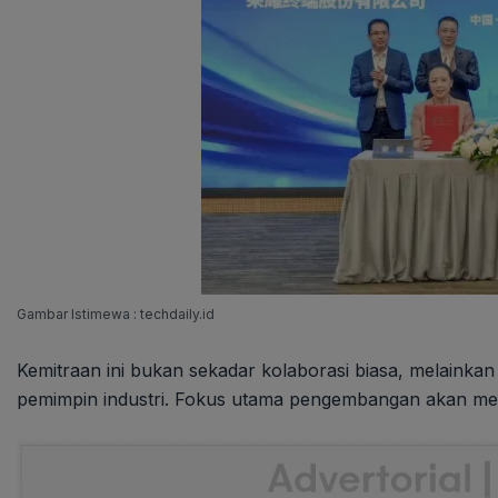
Gambar Istimewa : techdaily.id
Kemitraan ini bukan sekadar kolaborasi biasa, melainka
pemimpin industri. Fokus utama pengembangan akan men