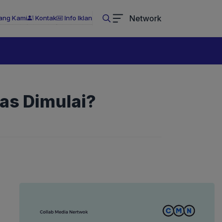
Network
ang Kami
Kontak
Info Iklan
as Dimulai?