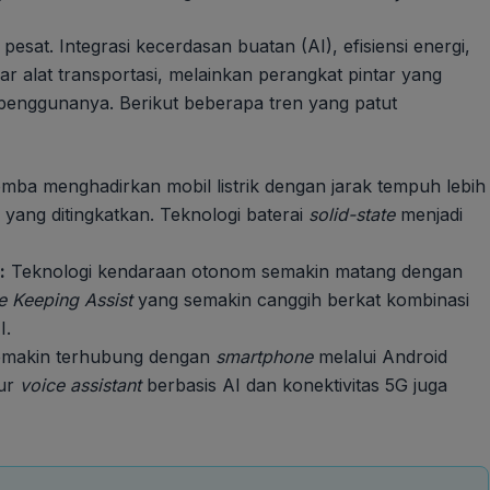
esat. Integrasi kecerdasan buatan (AI), efisiensi energi,
ar alat transportasi, melainkan perangkat pintar yang
 penggunanya. Berikut beberapa tren yang patut
ba menghadirkan mobil listrik dengan jarak tempuh lebih
i yang ditingkatkan. Teknologi baterai
solid-state
menjadi
:
Teknologi kendaraan otonom semakin matang dengan
e Keeping Assist
yang semakin canggih berkat kombinasi
I.
emakin terhubung dengan
smartphone
melalui Android
tur
voice assistant
berbasis AI dan konektivitas 5G juga