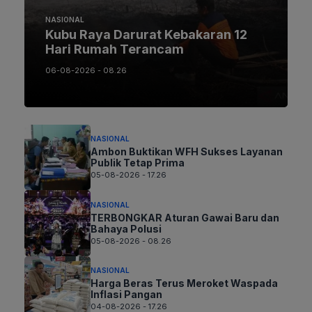
NASIONAL
Kubu Raya Darurat Kebakaran 12
Hari Rumah Terancam
06-08-2026 - 08.26
NASIONAL
Ambon Buktikan WFH Sukses Layanan
Publik Tetap Prima
05-08-2026 - 17.26
NASIONAL
TERBONGKAR Aturan Gawai Baru dan
Bahaya Polusi
05-08-2026 - 08.26
NASIONAL
Harga Beras Terus Meroket Waspada
Inflasi Pangan
04-08-2026 - 17.26