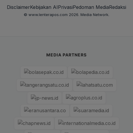
Disclaimer
Kebijakan AI
Privasi
Pedoman Media
Redaksi
© www.lenterapos.com 2026. Media Network.
MEDIA PARTNERS