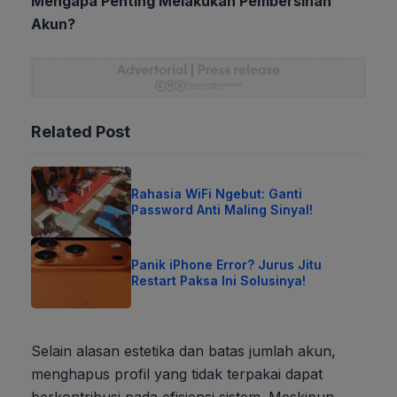
Mengapa Penting Melakukan Pembersihan
Akun?
Related Post
Rahasia WiFi Ngebut: Ganti
Password Anti Maling Sinyal!
Panik iPhone Error? Jurus Jitu
Restart Paksa Ini Solusinya!
Selain alasan estetika dan batas jumlah akun,
menghapus profil yang tidak terpakai dapat