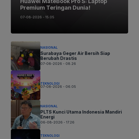
Huawei MateBook Pro S: Laptop
Premium Teringan Dunia!
07-08-2026 - 15.05
NASIONAL
Surabaya Geger Air Bersih Siap
Berubah Drastis
07-08-2026 - 08.26
TEKNOLOGI
07-08-2026 - 06.05
NASIONAL
PLTS Kunci Utama Indonesia Mandiri
Energi
06-08-2026 - 17.26
TEKNOLOGI