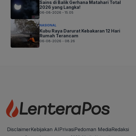
Sains di Balik Gerhana Matahari Total
2026 yang Langka!
06-08-2026 - 15.05
NASIONAL
Kubu Raya Darurat Kebakaran 12 Hari
Rumah Terancam
06-08-2026 - 08.26
Disclaimer
Kebijakan AI
Privasi
Pedoman Media
Redaksi