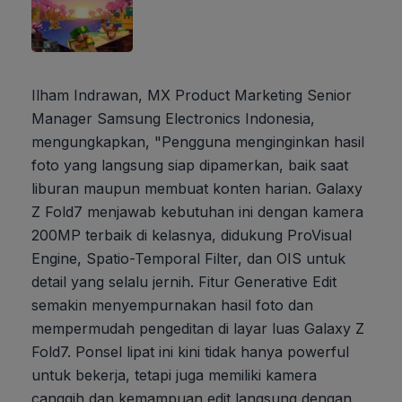
Ilham Indrawan, MX Product Marketing Senior
Manager Samsung Electronics Indonesia,
mengungkapkan, "Pengguna menginginkan hasil
foto yang langsung siap dipamerkan, baik saat
liburan maupun membuat konten harian. Galaxy
Z Fold7 menjawab kebutuhan ini dengan kamera
200MP terbaik di kelasnya, didukung ProVisual
Engine, Spatio-Temporal Filter, dan OIS untuk
detail yang selalu jernih. Fitur Generative Edit
semakin menyempurnakan hasil foto dan
mempermudah pengeditan di layar luas Galaxy Z
Fold7. Ponsel lipat ini kini tidak hanya powerful
untuk bekerja, tetapi juga memiliki kamera
canggih dan kemampuan edit langsung dengan