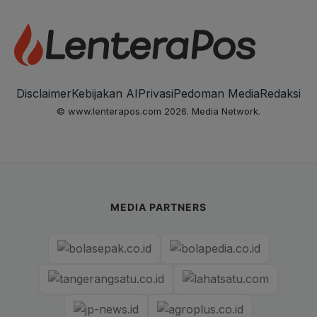
Disclaimer
Kebijakan AI
Privasi
Pedoman Media
Redaksi
© www.lenterapos.com 2026. Media Network.
MEDIA PARTNERS