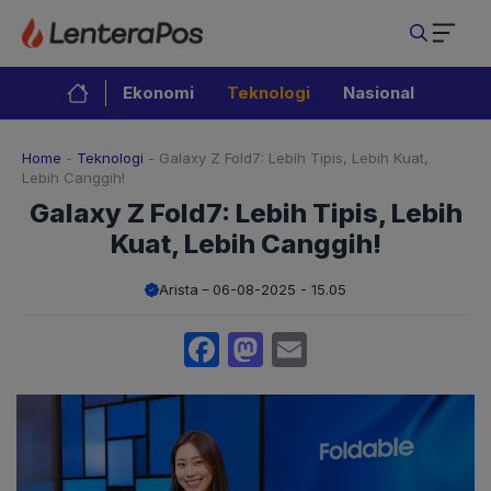
Langsung
ke
isi
Ekonomi
Teknologi
Nasional
Home
-
Teknologi
-
Galaxy Z Fold7: Lebih Tipis, Lebih Kuat,
Lebih Canggih!
Galaxy Z Fold7: Lebih Tipis, Lebih
Kuat, Lebih Canggih!
Arista
06-08-2025 - 15.05
Facebook
Mastodon
Email