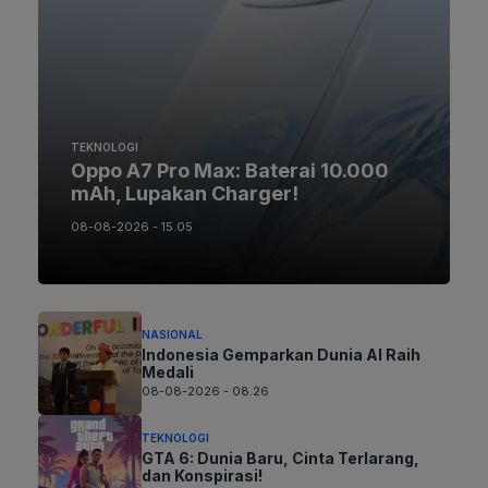
TEKNOLOGI
Oppo A7 Pro Max: Baterai 10.000
mAh, Lupakan Charger!
08-08-2026 - 15.05
NASIONAL
Indonesia Gemparkan Dunia AI Raih
Medali
08-08-2026 - 08.26
TEKNOLOGI
GTA 6: Dunia Baru, Cinta Terlarang,
dan Konspirasi!