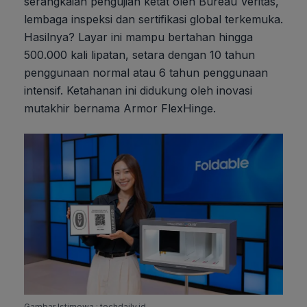
serangkaian pengujian ketat oleh Bureau Veritas,
lembaga inspeksi dan sertifikasi global terkemuka.
Hasilnya? Layar ini mampu bertahan hingga
500.000 kali lipatan, setara dengan 10 tahun
penggunaan normal atau 6 tahun penggunaan
intensif. Ketahanan ini didukung oleh inovasi
mutakhir bernama Armor FlexHinge.
Gambar Istimewa : techdaily.id