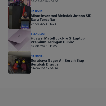
08-08-2026 - 06.05
NASIONAL
Minat Investasi Meledak Jutaan SID
Baru Terdaftar
07-08-2026 - 17.26
TEKNOLOGI
Huawei MateBook Pro S: Laptop
Premium Teringan Dunia!
07-08-2026 - 15.05
NASIONAL
Surabaya Geger Air Bersih Siap
Berubah Drastis
07-08-2026 - 08.26