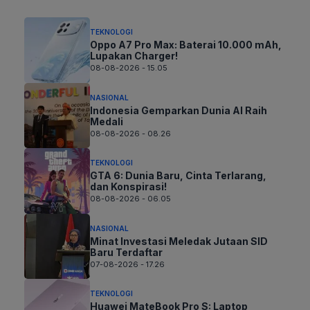
TEKNOLOGI
Oppo A7 Pro Max: Baterai 10.000 mAh,
Lupakan Charger!
08-08-2026 - 15.05
NASIONAL
Indonesia Gemparkan Dunia AI Raih
Medali
08-08-2026 - 08.26
TEKNOLOGI
GTA 6: Dunia Baru, Cinta Terlarang,
dan Konspirasi!
08-08-2026 - 06.05
NASIONAL
Minat Investasi Meledak Jutaan SID
Baru Terdaftar
07-08-2026 - 17.26
TEKNOLOGI
Huawei MateBook Pro S: Laptop