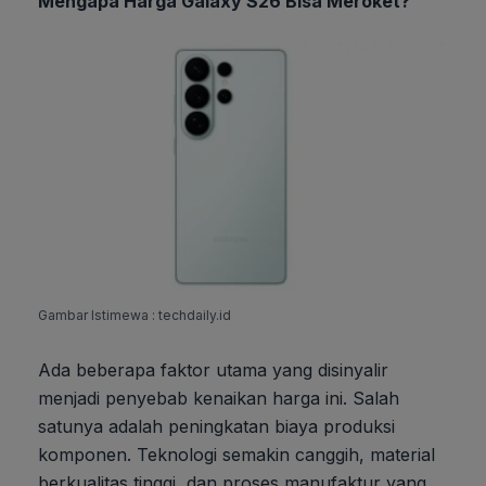
Mengapa Harga Galaxy S26 Bisa Meroket?
Gambar Istimewa : techdaily.id
Ada beberapa faktor utama yang disinyalir
menjadi penyebab kenaikan harga ini. Salah
satunya adalah peningkatan biaya produksi
komponen. Teknologi semakin canggih, material
berkualitas tinggi, dan proses manufaktur yang