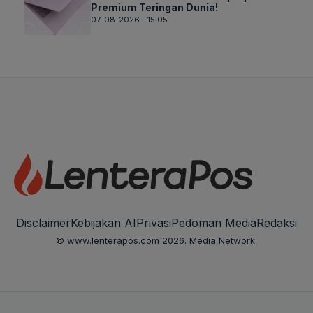
Premium Teringan Dunia!
07-08-2026 - 15.05
Disclaimer
Kebijakan AI
Privasi
Pedoman Media
Redaksi
© www.lenterapos.com 2026. Media Network.