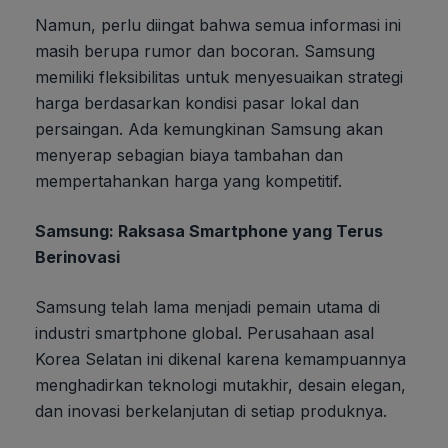
Namun, perlu diingat bahwa semua informasi ini
masih berupa rumor dan bocoran. Samsung
memiliki fleksibilitas untuk menyesuaikan strategi
harga berdasarkan kondisi pasar lokal dan
persaingan. Ada kemungkinan Samsung akan
menyerap sebagian biaya tambahan dan
mempertahankan harga yang kompetitif.
Samsung: Raksasa Smartphone yang Terus
Berinovasi
Samsung telah lama menjadi pemain utama di
industri smartphone global. Perusahaan asal
Korea Selatan ini dikenal karena kemampuannya
menghadirkan teknologi mutakhir, desain elegan,
dan inovasi berkelanjutan di setiap produknya.