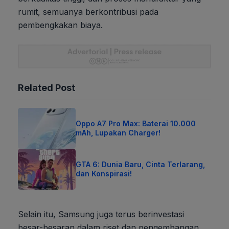
rumit, semuanya berkontribusi pada
pembengkakan biaya.
Related Post
Oppo A7 Pro Max: Baterai 10.000
mAh, Lupakan Charger!
GTA 6: Dunia Baru, Cinta Terlarang,
dan Konspirasi!
Selain itu, Samsung juga terus berinvestasi
besar-besaran dalam riset dan pengembangan