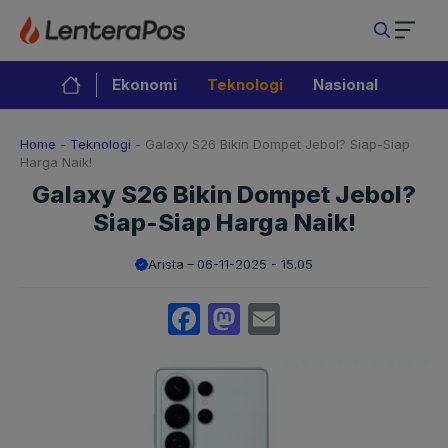
Langsung
ke
isi
Ekonomi
Teknologi
Nasional
Home
-
Teknologi
-
Galaxy S26 Bikin Dompet Jebol? Siap-Siap
Harga Naik!
Galaxy S26 Bikin Dompet Jebol?
Siap-Siap Harga Naik!
Arista
06-11-2025 - 15.05
Facebook
Mastodon
Email