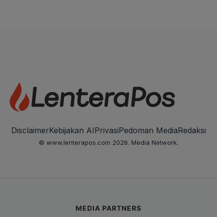
Disclaimer
Kebijakan AI
Privasi
Pedoman Media
Redaksi
© www.lenterapos.com 2026. Media Network.
MEDIA PARTNERS