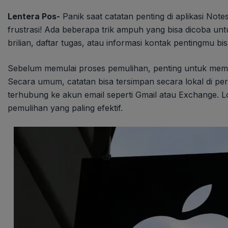
Lentera Pos-
Panik saat catatan penting di aplikasi Not
frustrasi! Ada beberapa trik ampuh yang bisa dicoba un
brilian, daftar tugas, atau informasi kontak pentingmu bi
Sebelum memulai proses pemulihan, penting untuk mema
Secara umum, catatan bisa tersimpan secara lokal di per
terhubung ke akun email seperti Gmail atau Exchange. 
pemulihan yang paling efektif.