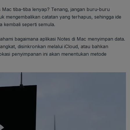
es Mac tiba-tiba lenyap? Tenang, jangan buru-buru
tuk mengembalikan catatan yang terhapus, sehingga ide
sa kembali seperti semula.
hami bagaimana aplikasi Notes di Mac menyimpan data.
angkat, disinkronkan melalui iCloud, atau bahkan
Lokasi penyimpanan ini akan menentukan metode