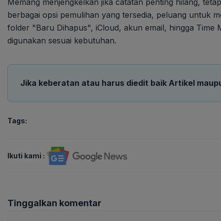
Memang menjengkelkan jika catatan penting hilang, teta
berbagai opsi pemulihan yang tersedia, peluang untuk m
folder "Baru Dihapus", iCloud, akun email, hingga Time
digunakan sesuai kebutuhan.
Jika keberatan atau harus diedit baik Artikel maup
Tags:
Ikuti kami :
Tinggalkan komentar
Komentar