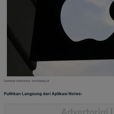
Gambar Istimewa : techdaily.id
Pulihkan Langsung dari Aplikasi Notes: