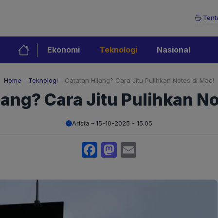
Tent
Ekonomi
Teknologi
Nasional
Home
-
Teknologi
-
Catatan Hilang? Cara Jitu Pulihkan Notes di Mac!
lang? Cara Jitu Pulihkan No
Arista
15-10-2025 - 15.05
Facebook
Mastodon
Email