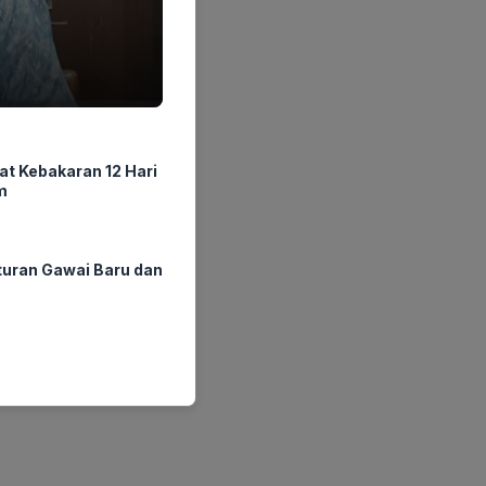
at Kebakaran 12 Hari
m
ran Gawai Baru dan