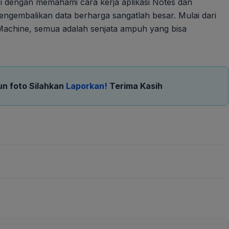
pi dengan memahami cara kerja aplikasi Notes dan
engembalikan data berharga sangatlah besar. Mulai dari
 Machine, semua adalah senjata ampuh yang bisa
un foto Silahkan
Laporkan!
Terima Kasih