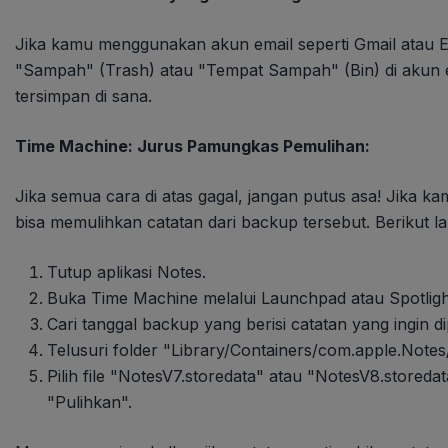
Jika kamu menggunakan akun email seperti Gmail atau 
"Sampah" (Trash) atau "Tempat Sampah" (Bin) di akun e
tersimpan di sana.
Time Machine: Jurus Pamungkas Pemulihan:
Jika semua cara di atas gagal, jangan putus asa! Jika
bisa memulihkan catatan dari backup tersebut. Berikut 
Tutup aplikasi Notes.
Buka Time Machine melalui Launchpad atau Spotligh
Cari tanggal backup yang berisi catatan yang ingin di
Telusuri folder "Library/Containers/com.apple.Notes
Pilih file "NotesV7.storedata" atau "NotesV8.storeda
"Pulihkan".