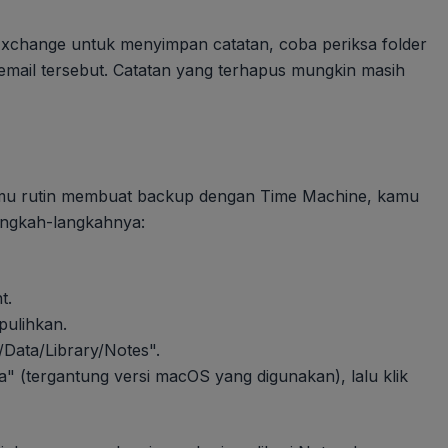
Exchange untuk menyimpan catatan, coba periksa folder
mail tersebut. Catatan yang terhapus mungkin masih
 kamu rutin membuat backup dengan Time Machine, kamu
langkah-langkahnya:
t.
pulihkan.
/Data/Library/Notes".
ta" (tergantung versi macOS yang digunakan), lalu klik