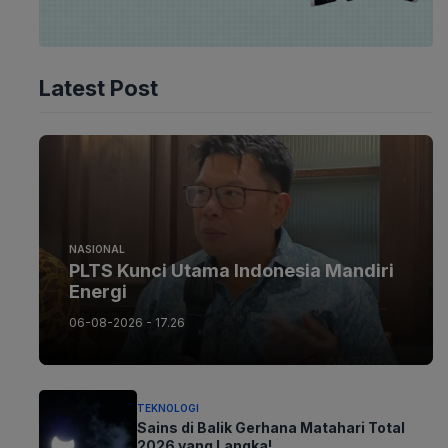
Latest Post
NASIONAL
PLTS Kunci Utama Indonesia Mandiri
Energi
06-08-2026 - 17.26
TEKNOLOGI
Sains di Balik Gerhana Matahari Total
2026 yang Langka!