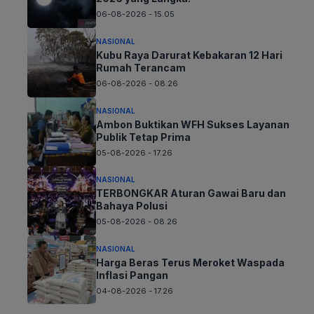
06-08-2026 - 15.05
NASIONAL
Kubu Raya Darurat Kebakaran 12 Hari
Rumah Terancam
06-08-2026 - 08.26
NASIONAL
Ambon Buktikan WFH Sukses Layanan
Publik Tetap Prima
05-08-2026 - 17.26
NASIONAL
TERBONGKAR Aturan Gawai Baru dan
Bahaya Polusi
05-08-2026 - 08.26
NASIONAL
Harga Beras Terus Meroket Waspada
Inflasi Pangan
04-08-2026 - 17.26