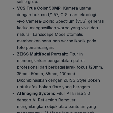
selfie grup.
VCS True Color 50MP:
Kamera utama
dengan bukaan f/1.57, OIS, dan teknologi
vivo Camera-Bionic Spectrum (VCS) generasi
kedua menghasilkan warna yang vivid dan
natural. Landscape Mode otomatis
memberikan sentuhan warna ikonik pada
foto pemandangan.
ZEISS Multifocal Portrait:
Fitur ini
memungkinkan pengambilan potret
profesional dari berbagai jarak fokus (23mm,
35mm, 50mm, 85mm, 100mm).
Dikombinasikan dengan ZEISS Style Bokeh
untuk efek bokeh flare yang beragam.
AI Imaging System:
Fitur AI Erase 3.0
dengan AI Reflection Remover
menghilangkan objek atau pantulan yang