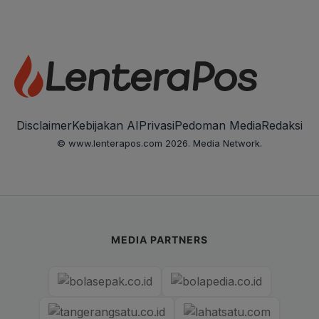
Disclaimer
Kebijakan AI
Privasi
Pedoman Media
Redaksi
© www.lenterapos.com 2026. Media Network.
MEDIA PARTNERS