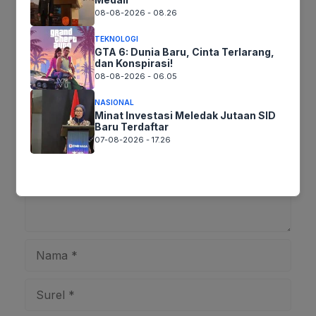
Ikuti kami :
08-08-2026 - 08.26
TEKNOLOGI
GTA 6: Dunia Baru, Cinta Terlarang,
dan Konspirasi!
Tinggalkan komentar
08-08-2026 - 06.05
Komentar
NASIONAL
Minat Investasi Meledak Jutaan SID
Baru Terdaftar
07-08-2026 - 17.26
Nama
Surel