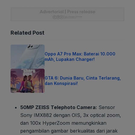
Related Post
Oppo A7 Pro Max: Baterai 10.000
mAh, Lupakan Charger!
GTA 6: Dunia Baru, Cinta Terlarang,
dan Konspirasi!
50MP ZEISS Telephoto Camera:
Sensor
Sony IMX882 dengan OIS, 3x optical zoom,
dan 100x HyperZoom memungkinkan
pengambilan gambar berkualitas dari jarak