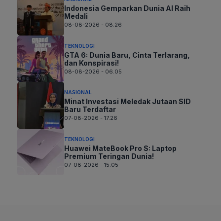
Indonesia Gemparkan Dunia AI Raih
Medali
08-08-2026 - 08.26
TEKNOLOGI
GTA 6: Dunia Baru, Cinta Terlarang,
dan Konspirasi!
08-08-2026 - 06.05
NASIONAL
Minat Investasi Meledak Jutaan SID
Baru Terdaftar
07-08-2026 - 17.26
TEKNOLOGI
Huawei MateBook Pro S: Laptop
Premium Teringan Dunia!
07-08-2026 - 15.05