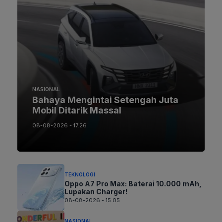
NASIONAL
Bahaya Mengintai Setengah Juta
Mobil Ditarik Massal
08-08-2026 - 17.26
TEKNOLOGI
Oppo A7 Pro Max: Baterai 10.000 mAh,
Lupakan Charger!
08-08-2026 - 15.05
NASIONAL