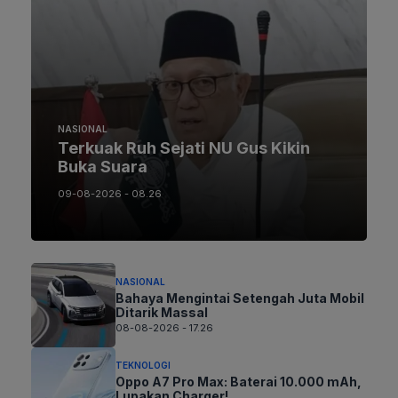
NASIONAL
Terkuak Ruh Sejati NU Gus Kikin
Buka Suara
09-08-2026 - 08.26
NASIONAL
Bahaya Mengintai Setengah Juta Mobil
Ditarik Massal
08-08-2026 - 17.26
TEKNOLOGI
Oppo A7 Pro Max: Baterai 10.000 mAh,
Lupakan Charger!