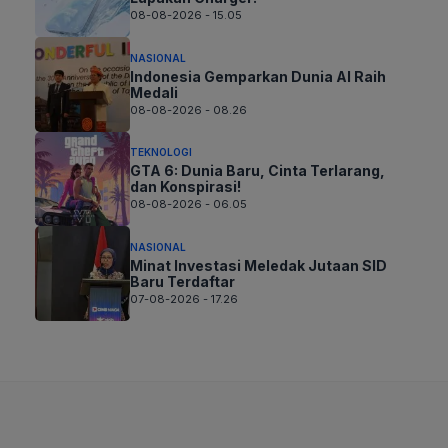
08-08-2026 - 15.05
NASIONAL
Indonesia Gemparkan Dunia AI Raih
Medali
08-08-2026 - 08.26
TEKNOLOGI
GTA 6: Dunia Baru, Cinta Terlarang,
dan Konspirasi!
08-08-2026 - 06.05
NASIONAL
Minat Investasi Meledak Jutaan SID
Baru Terdaftar
07-08-2026 - 17.26