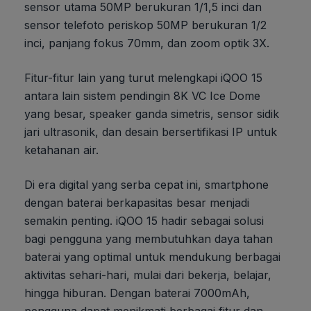
sensor utama 50MP berukuran 1/1,5 inci dan
sensor telefoto periskop 50MP berukuran 1/2
inci, panjang fokus 70mm, dan zoom optik 3X.
Fitur-fitur lain yang turut melengkapi iQOO 15
antara lain sistem pendingin 8K VC Ice Dome
yang besar, speaker ganda simetris, sensor sidik
jari ultrasonik, dan desain bersertifikasi IP untuk
ketahanan air.
Di era digital yang serba cepat ini, smartphone
dengan baterai berkapasitas besar menjadi
semakin penting. iQOO 15 hadir sebagai solusi
bagi pengguna yang membutuhkan daya tahan
baterai yang optimal untuk mendukung berbagai
aktivitas sehari-hari, mulai dari bekerja, belajar,
hingga hiburan. Dengan baterai 7000mAh,
pengguna dapat menikmati berbagai fitur dan