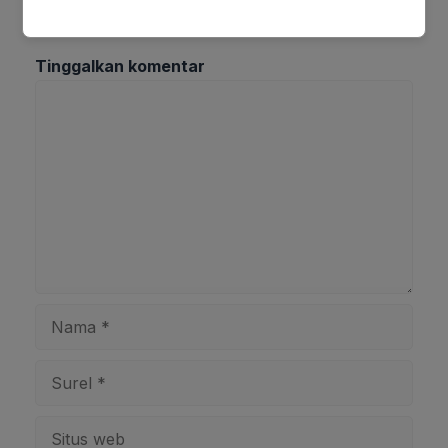
Tinggalkan komentar
Komentar
Nama
Surel
Situs