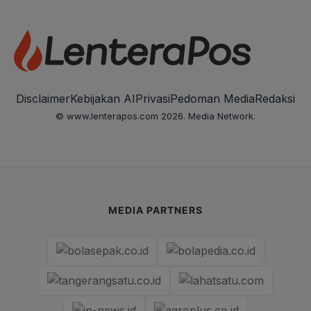
Disclaimer
Kebijakan AI
Privasi
Pedoman Media
Redaksi
© www.lenterapos.com 2026. Media Network.
MEDIA PARTNERS