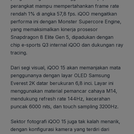
perangkat mampu mempertahankan frame rate
rendah 1% di angka 57,8 fps. iQOO mengaitkan
performa ini dengan Monster Supercore Engine,
yang memaksimalkan kinerja prosesor
Snapdragon 8 Elite Gen 5, dipadukan dengan
chip e-sports Q3 internal iQOO dan dukungan ray
tracing.
Dari segi visual, iQOO 15 akan memanjakan mata
penggunanya dengan layar OLED Samsung
Everest 2K datar berukuran 6,8 inci. Layar ini
menggunakan material pemancar cahaya M14,
mendukung refresh rate 144Hz, kecerahan
puncak 6000 nits, dan touch sampling 3200Hz.
Sektor fotografi iQOO 15 juga tak kalah menarik,
dengan konfigurasi kamera yang terdiri dari