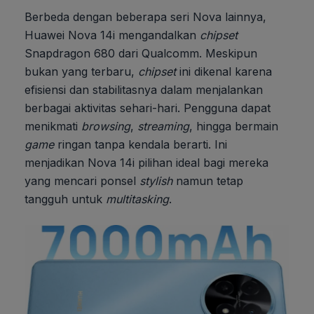
Berbeda dengan beberapa seri Nova lainnya,
Huawei Nova 14i mengandalkan
chipset
Snapdragon 680 dari Qualcomm. Meskipun
bukan yang terbaru,
chipset
ini dikenal karena
efisiensi dan stabilitasnya dalam menjalankan
berbagai aktivitas sehari-hari. Pengguna dapat
menikmati
browsing
,
streaming
, hingga bermain
game
ringan tanpa kendala berarti. Ini
menjadikan Nova 14i pilihan ideal bagi mereka
yang mencari ponsel
stylish
namun tetap
tangguh untuk
multitasking
.