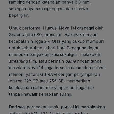
ramping dengan ketebalan hanya 8,9 mm,
sehingga nyaman digenggam dan dibawa
bepergian.
Untuk performa, Huawei Nova 14i ditenagai oleh
Snapdragon 680, prosesor
octa-core
dengan
kecepatan hingga 2,4 GHz yang cukup mumpuni
untuk kebutuhan sehari-hari. Pengguna dapat
membuka banyak aplikasi sekaligus, melakukan
streaming
film, atau bermain
game
ringan tanpa
masalah. Nova 14i juga tersedia dalam dua pilihan
memori, yaitu 8 GB RAM dengan penyimpanan
internal 128 GB atau 256 GB, memberikan
keleluasaan dalam menyimpan berbagai
file
tanpa khawatir kehabisan ruang.
Dari segi perangkat lunak, ponsel ini menjalankan
antarmuka EMUI 14.2 yang menawarkan