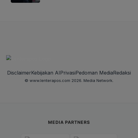
Disclaimer
Kebijakan AI
Privasi
Pedoman Media
Redaksi
© www.lenterapos.com 2026. Media Network.
MEDIA PARTNERS