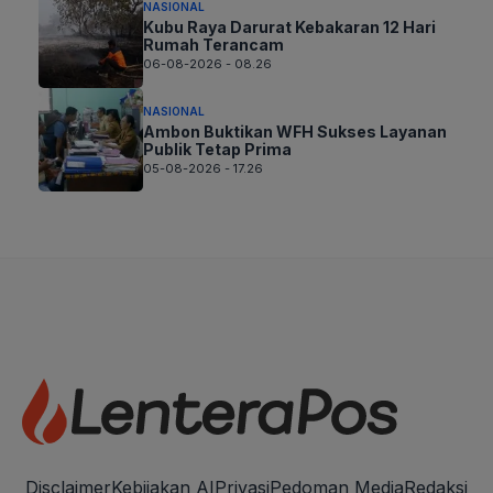
NASIONAL
Kubu Raya Darurat Kebakaran 12 Hari
Rumah Terancam
06-08-2026 - 08.26
NASIONAL
Ambon Buktikan WFH Sukses Layanan
Publik Tetap Prima
05-08-2026 - 17.26
Disclaimer
Kebijakan AI
Privasi
Pedoman Media
Redaksi