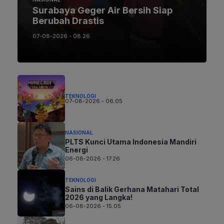
Surabaya Geger Air Bersih Siap
Berubah Drastis
07-08-2026 - 08.26
TEKNOLOGI
07-08-2026 - 06.05
NASIONAL
PLTS Kunci Utama Indonesia Mandiri
Energi
06-08-2026 - 17.26
TEKNOLOGI
Sains di Balik Gerhana Matahari Total
2026 yang Langka!
06-08-2026 - 15.05