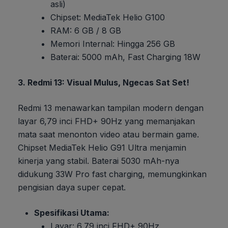
asli)
Chipset: MediaTek Helio G100
RAM: 6 GB / 8 GB
Memori Internal: Hingga 256 GB
Baterai: 5000 mAh, Fast Charging 18W
3. Redmi 13: Visual Mulus, Ngecas Sat Set!
Redmi 13 menawarkan tampilan modern dengan
layar 6,79 inci FHD+ 90Hz yang memanjakan
mata saat menonton video atau bermain game.
Chipset MediaTek Helio G91 Ultra menjamin
kinerja yang stabil. Baterai 5030 mAh-nya
didukung 33W Pro fast charging, memungkinkan
pengisian daya super cepat.
Spesifikasi Utama:
Layar: 6,79 inci FHD+ 90Hz