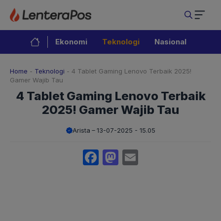
Langsung
ke
isi
Ekonomi
Teknologi
Nasional
Home
-
Teknologi
-
4 Tablet Gaming Lenovo Terbaik 2025!
Gamer Wajib Tau
4 Tablet Gaming Lenovo Terbaik
2025! Gamer Wajib Tau
Arista
13-07-2025 - 15.05
Facebook
Mastodon
Email