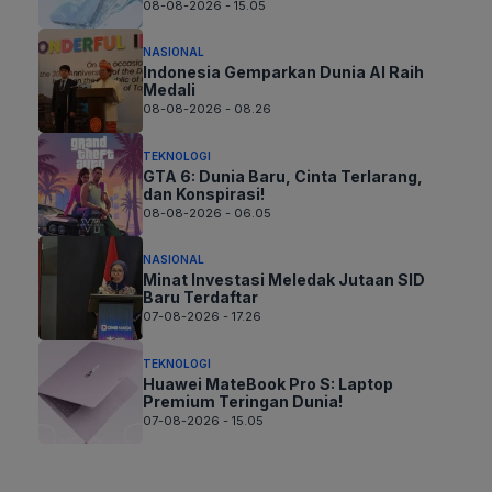
08-08-2026 - 15.05
NASIONAL
Indonesia Gemparkan Dunia AI Raih
Medali
08-08-2026 - 08.26
TEKNOLOGI
GTA 6: Dunia Baru, Cinta Terlarang,
dan Konspirasi!
08-08-2026 - 06.05
NASIONAL
Minat Investasi Meledak Jutaan SID
Baru Terdaftar
07-08-2026 - 17.26
TEKNOLOGI
Huawei MateBook Pro S: Laptop
Premium Teringan Dunia!
07-08-2026 - 15.05