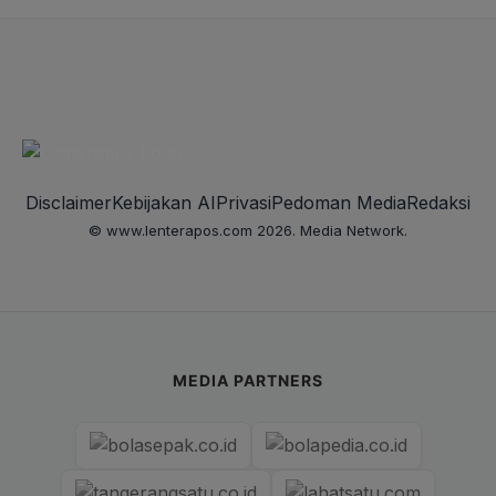
Disclaimer
Kebijakan AI
Privasi
Pedoman Media
Redaksi
© www.lenterapos.com 2026. Media Network.
MEDIA PARTNERS