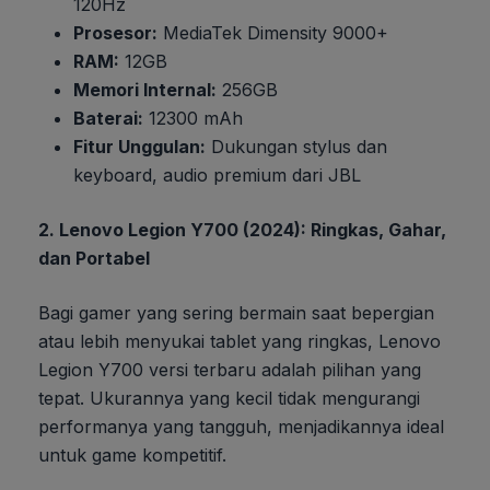
120Hz
Prosesor:
MediaTek Dimensity 9000+
RAM:
12GB
Memori Internal:
256GB
Baterai:
12300 mAh
Fitur Unggulan:
Dukungan stylus dan
keyboard, audio premium dari JBL
2. Lenovo Legion Y700 (2024): Ringkas, Gahar,
dan Portabel
Bagi gamer yang sering bermain saat bepergian
atau lebih menyukai tablet yang ringkas, Lenovo
Legion Y700 versi terbaru adalah pilihan yang
tepat. Ukurannya yang kecil tidak mengurangi
performanya yang tangguh, menjadikannya ideal
untuk game kompetitif.