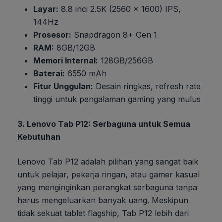
Layar:
8.8 inci 2.5K (2560 x 1600) IPS,
144Hz
Prosesor:
Snapdragon 8+ Gen 1
RAM:
8GB/12GB
Memori Internal:
128GB/256GB
Baterai:
6550 mAh
Fitur Unggulan:
Desain ringkas, refresh rate
tinggi untuk pengalaman gaming yang mulus
3. Lenovo Tab P12: Serbaguna untuk Semua
Kebutuhan
Lenovo Tab P12 adalah pilihan yang sangat baik
untuk pelajar, pekerja ringan, atau gamer kasual
yang menginginkan perangkat serbaguna tanpa
harus mengeluarkan banyak uang. Meskipun
tidak sekuat tablet flagship, Tab P12 lebih dari