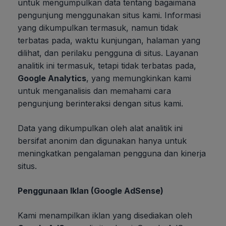
untuk mengumpulkan data tentang bagaimana
pengunjung menggunakan situs kami. Informasi
yang dikumpulkan termasuk, namun tidak
terbatas pada, waktu kunjungan, halaman yang
dilihat, dan perilaku pengguna di situs. Layanan
analitik ini termasuk, tetapi tidak terbatas pada,
Google Analytics
, yang memungkinkan kami
untuk menganalisis dan memahami cara
pengunjung berinteraksi dengan situs kami.
Data yang dikumpulkan oleh alat analitik ini
bersifat anonim dan digunakan hanya untuk
meningkatkan pengalaman pengguna dan kinerja
situs.
Penggunaan Iklan (Google AdSense)
Kami menampilkan iklan yang disediakan oleh