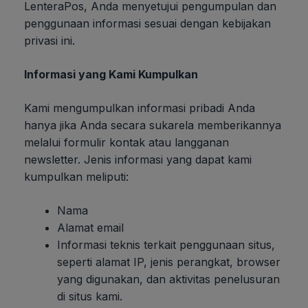
LenteraPos, Anda menyetujui pengumpulan dan
penggunaan informasi sesuai dengan kebijakan
privasi ini.
Informasi yang Kami Kumpulkan
Kami mengumpulkan informasi pribadi Anda
hanya jika Anda secara sukarela memberikannya
melalui formulir kontak atau langganan
newsletter. Jenis informasi yang dapat kami
kumpulkan meliputi:
Nama
Alamat email
Informasi teknis terkait penggunaan situs,
seperti alamat IP, jenis perangkat, browser
yang digunakan, dan aktivitas penelusuran
di situs kami.