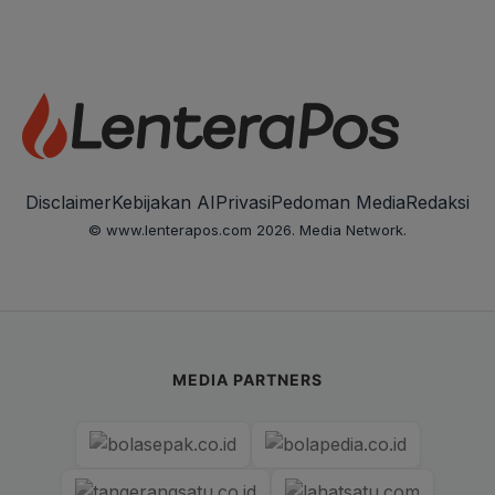
Disclaimer
Kebijakan AI
Privasi
Pedoman Media
Redaksi
© www.lenterapos.com 2026. Media Network.
MEDIA PARTNERS