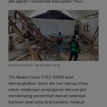
dan jajaran Forkopimda Kabupaten Poso.
Gambar Istimewa : akcdn.detik.net.id
Tim Reaksi Cepat (TRC) BNPB telah
diberangkatkan Senin dini hari menuju Poso
untuk melakukan penanganan darurat dan
mendampingi pemerintah daerah setempat.
Bantuan awal yang direncanakan meliputi