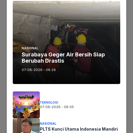
Ikuti kami :
Tinggalkan komentar
Komentar
NASIONAL
Surabaya Geger Air Bersih Siap
Berubah Drastis
07-08-2026 - 08.26
TEKNOLOGI
Nama
07-08-2026 - 06.05
Surel
NASIONAL
PLTS Kunci Utama Indonesia Mandiri