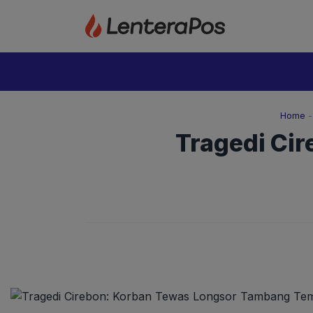
Langsung
ke
isi
Home
Tragedi Ci