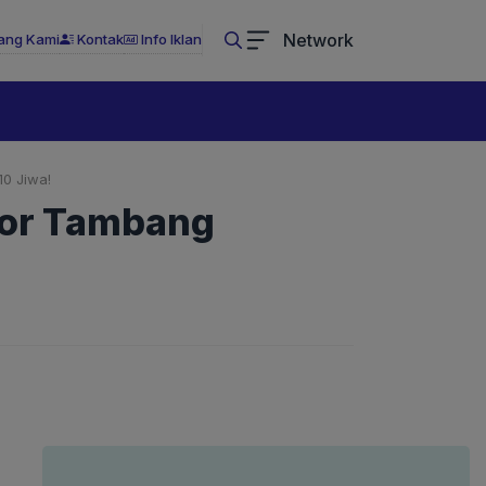
Network
ang Kami
Kontak
Info Iklan
0 Jiwa!
sor Tambang