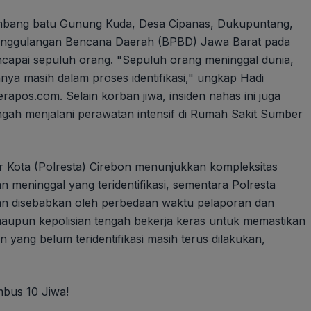
ambang batu Gunung Kuda, Desa Cipanas, Dukupuntang,
enanggulangan Bencana Daerah (BPBD) Jawa Barat pada
capai sepuluh orang. "Sepuluh orang meninggal dunia,
ainnya masih dalam proses identifikasi," ungkap Hadi
apos.com. Selain korban jiwa, insiden nahas ini juga
gah menjalani perawatan intensif di Rumah Sakit Sumber
 Kota (Polresta) Cirebon menunjukkan kompleksitas
n meninggal yang teridentifikasi, sementara Polresta
nan disebabkan oleh perbedaan waktu pelaporan dan
maupun kepolisian tengah bekerja keras untuk memastikan
n yang belum teridentifikasi masih terus dilakukan,