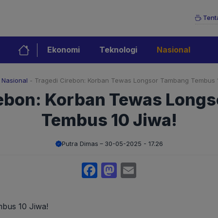
Tent
Ekonomi
Teknologi
Nasional
-
Nasional
-
Tragedi Cirebon: Korban Tewas Longsor Tambang Tembus 1
rebon: Korban Tewas Long
Tembus 10 Jiwa!
Putra Dimas
30-05-2025 - 17.26
Facebook
Mastodon
Email