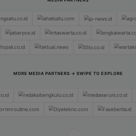
MORE MEDIA PARTNERS → SWIPE TO EXPLORE
←
→