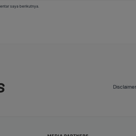
ntar saya berikutnya.
Disclaime
MEDIA PARTNERS