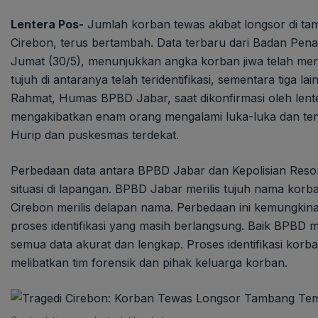
Lentera Pos-
Jumlah korban tewas akibat longsor di t
Cirebon, terus bertambah. Data terbaru dari Badan P
Jumat (30/5), menunjukkan angka korban jiwa telah men
tujuh di antaranya telah teridentifikasi, sementara tiga l
Rahmat, Humas BPBD Jabar, saat dikonfirmasi oleh lenter
mengakibatkan enam orang mengalami luka-luka dan ten
Hurip dan puskesmas terdekat.
Perbedaan data antara BPBD Jabar dan Kepolisian Resor
situasi di lapangan. BPBD Jabar merilis tujuh nama korba
Cirebon merilis delapan nama. Perbedaan ini kemungki
proses identifikasi yang masih berlangsung. Baik BPBD 
semua data akurat dan lengkap. Proses identifikasi korba
melibatkan tim forensik dan pihak keluarga korban.