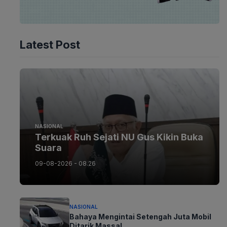
Latest Post
NASIONAL
Terkuak Ruh Sejati NU Gus Kikin Buka
Suara
09-08-2026 - 08.26
NASIONAL
Bahaya Mengintai Setengah Juta Mobil
Ditarik Massal