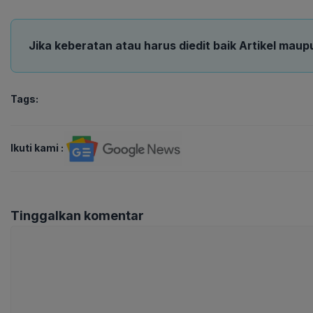
Jika keberatan atau harus diedit baik Artikel maup
Tags:
Ikuti kami :
Tinggalkan komentar
Komentar