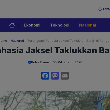
Tent
Ekonomi
Teknologi
Nasional
Home
-
Nasional
-
Terungkap! Rahasia Jaksel Taklukkan Banjir di Renga
hasia Jaksel Taklukkan Ban
Putra Dimas
05-04-2026 - 17.26
Facebook
Mastodon
Email