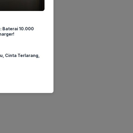
: Baterai 10.000
arger!
u, Cinta Terlarang,