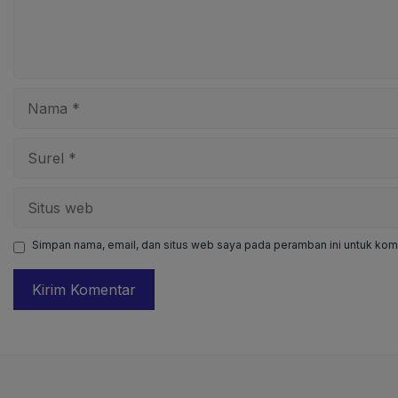
Nama
Surel
Situs
web
Simpan nama, email, dan situs web saya pada peramban ini untuk kome