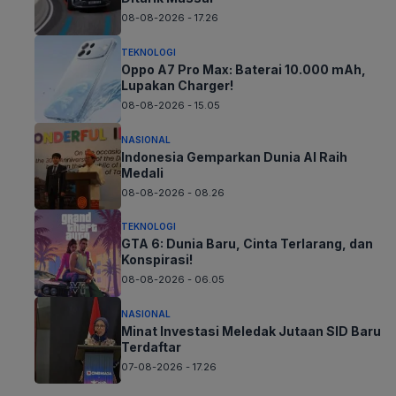
08-08-2026 - 17.26
TEKNOLOGI
Oppo A7 Pro Max: Baterai 10.000 mAh,
Lupakan Charger!
08-08-2026 - 15.05
NASIONAL
Indonesia Gemparkan Dunia AI Raih
Medali
08-08-2026 - 08.26
TEKNOLOGI
GTA 6: Dunia Baru, Cinta Terlarang, dan
Konspirasi!
08-08-2026 - 06.05
NASIONAL
Minat Investasi Meledak Jutaan SID Baru
Terdaftar
07-08-2026 - 17.26