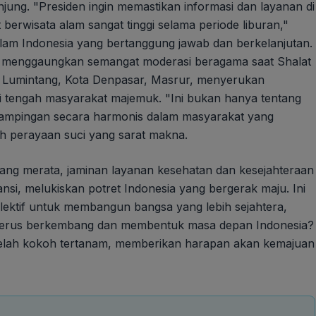
jung. "Presiden ingin memastikan informasi dan layanan di
erwisata alam sangat tinggi selama periode liburan,"
alam Indonesia yang bertanggung jawab dan berkelanjutan.
ali menggaungkan semangat moderasi beragama saat Shalat
angan Lumintang, Kota Denpasar, Masrur, menyerukan
 tengah masyarakat majemuk. "Ini bukan hanya tentang
rdampingan secara harmonis dalam masyarakat yang
h perayaan suci yang sarat makna.
 yang merata, jaminan layanan kesehatan dan kesejahteraan
nsi, melukiskan potret Indonesia yang bergerak maju. Ini
lektif untuk membangun bangsa yang lebih sejahtera,
an terus berkembang dan membentuk masa depan Indonesia?
elah kokoh tertanam, memberikan harapan akan kemajuan