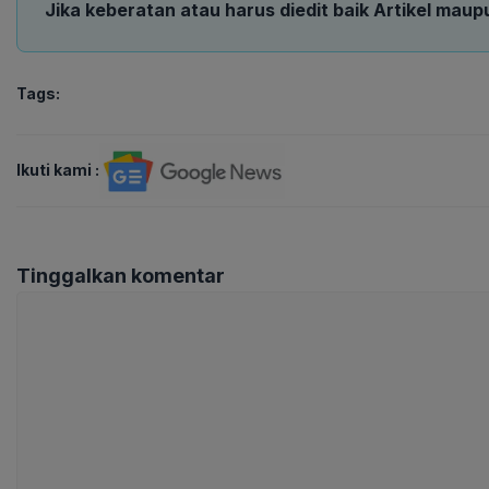
Jika keberatan atau harus diedit baik Artikel maup
Tags:
Ikuti kami :
Tinggalkan komentar
Komentar