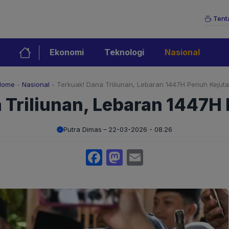
Tent
Ekonomi
Teknologi
Nasional
Home
-
Nasional
-
Terkuak! Dana Triliunan, Lebaran 1447H Penuh Kejut
 Triliunan, Lebaran 1447H
Putra Dimas
22-03-2026 - 08.26
Facebook
Mastodon
Email