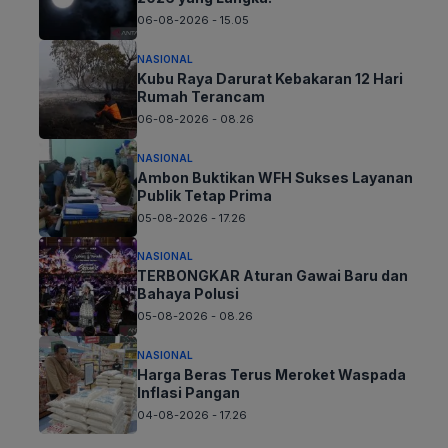
06-08-2026 - 15.05
NASIONAL
Kubu Raya Darurat Kebakaran 12 Hari
Rumah Terancam
06-08-2026 - 08.26
NASIONAL
Ambon Buktikan WFH Sukses Layanan
Publik Tetap Prima
05-08-2026 - 17.26
NASIONAL
TERBONGKAR Aturan Gawai Baru dan
Bahaya Polusi
05-08-2026 - 08.26
NASIONAL
Harga Beras Terus Meroket Waspada
Inflasi Pangan
04-08-2026 - 17.26