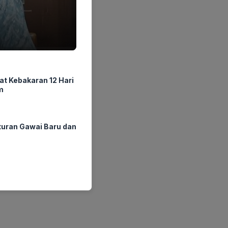
at Kebakaran 12 Hari
m
ran Gawai Baru dan