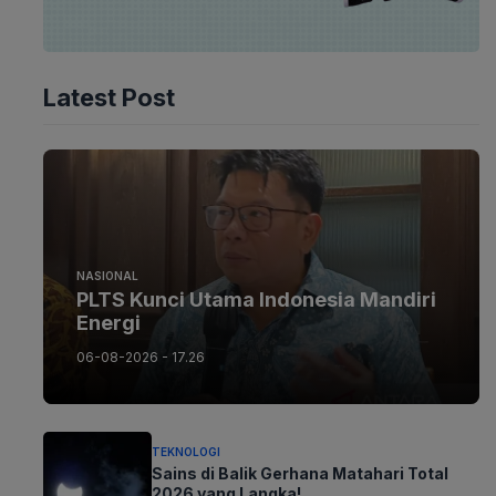
Latest Post
NASIONAL
PLTS Kunci Utama Indonesia Mandiri
Energi
06-08-2026 - 17.26
TEKNOLOGI
Sains di Balik Gerhana Matahari Total
2026 yang Langka!