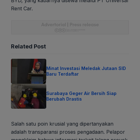
BYD, yang kabarnya disewa melalui PT Universal
Rent Car.
Related Post
Minat Investasi Meledak Jutaan SID
Baru Terdaftar
Surabaya Geger Air Bersih Siap
Berubah Drastis
Salah satu poin krusial yang dipertanyakan
adalah transparansi proses pengadaan. Pelapor