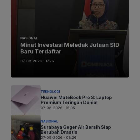
NASIONAL
Minat Investasi Meledak Jutaan SID
Baru Terdaftar
07-08-2026 - 17.26
TEKNOLOGI
Huawei MateBook Pro S: Laptop
Premium Teringan Dunia!
07-08-2026 - 15.05
NASIONAL
Surabaya Geger Air Bersih Siap
Berubah Drastis
07-08-2026 - 08.26