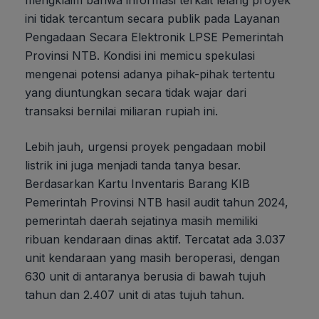
mengklaim bahwa informasi terkait lelang proyek
ini tidak tercantum secara publik pada Layanan
Pengadaan Secara Elektronik LPSE Pemerintah
Provinsi NTB. Kondisi ini memicu spekulasi
mengenai potensi adanya pihak-pihak tertentu
yang diuntungkan secara tidak wajar dari
transaksi bernilai miliaran rupiah ini.
Lebih jauh, urgensi proyek pengadaan mobil
listrik ini juga menjadi tanda tanya besar.
Berdasarkan Kartu Inventaris Barang KIB
Pemerintah Provinsi NTB hasil audit tahun 2024,
pemerintah daerah sejatinya masih memiliki
ribuan kendaraan dinas aktif. Tercatat ada 3.037
unit kendaraan yang masih beroperasi, dengan
630 unit di antaranya berusia di bawah tujuh
tahun dan 2.407 unit di atas tujuh tahun.