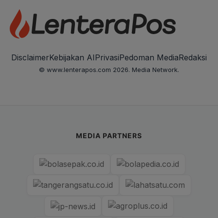
Disclaimer
Kebijakan AI
Privasi
Pedoman Media
Redaksi
© www.lenterapos.com 2026. Media Network.
MEDIA PARTNERS