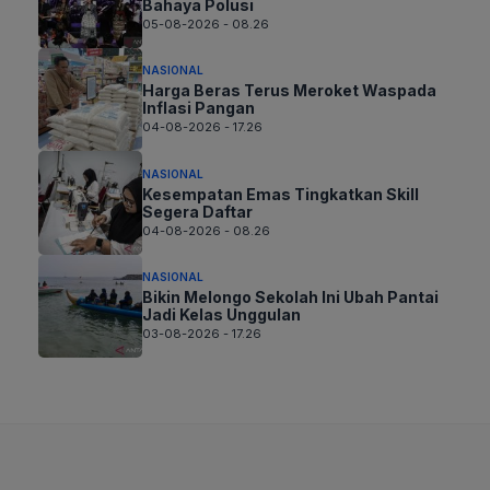
Bahaya Polusi
05-08-2026 - 08.26
NASIONAL
Harga Beras Terus Meroket Waspada
Inflasi Pangan
04-08-2026 - 17.26
NASIONAL
Kesempatan Emas Tingkatkan Skill
Segera Daftar
04-08-2026 - 08.26
NASIONAL
Bikin Melongo Sekolah Ini Ubah Pantai
Jadi Kelas Unggulan
03-08-2026 - 17.26