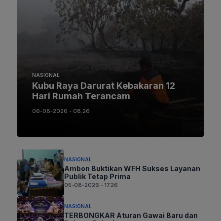
NASIONAL
Kubu Raya Darurat Kebakaran 12
Hari Rumah Terancam
06-08-2026 - 08.26
NASIONAL
Ambon Buktikan WFH Sukses Layanan
Publik Tetap Prima
05-08-2026 - 17.26
NASIONAL
TERBONGKAR Aturan Gawai Baru dan