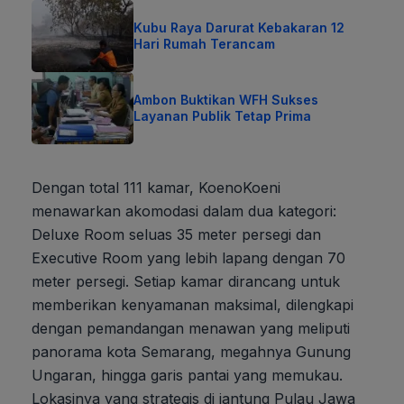
Kubu Raya Darurat Kebakaran 12
Hari Rumah Terancam
Ambon Buktikan WFH Sukses
Layanan Publik Tetap Prima
Dengan total 111 kamar, KoenoKoeni
menawarkan akomodasi dalam dua kategori:
Deluxe Room seluas 35 meter persegi dan
Executive Room yang lebih lapang dengan 70
meter persegi. Setiap kamar dirancang untuk
memberikan kenyamanan maksimal, dilengkapi
dengan pemandangan menawan yang meliputi
panorama kota Semarang, megahnya Gunung
Ungaran, hingga garis pantai yang memukau.
Lokasinya yang strategis di jantung Pulau Jawa