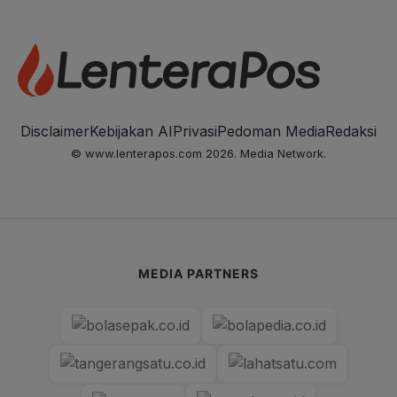
Disclaimer
Kebijakan AI
Privasi
Pedoman Media
Redaksi
© www.lenterapos.com 2026. Media Network.
MEDIA PARTNERS