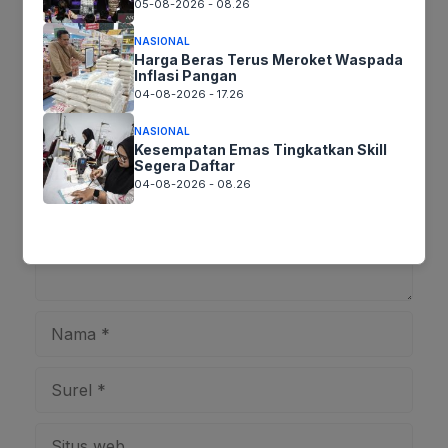
05-08-2026 - 08.26
NASIONAL
Harga Beras Terus Meroket Waspada
Tinggalkan komentar
Inflasi Pangan
04-08-2026 - 17.26
Komentar
NASIONAL
Kesempatan Emas Tingkatkan Skill
Segera Daftar
04-08-2026 - 08.26
Nama
Surel
Situs