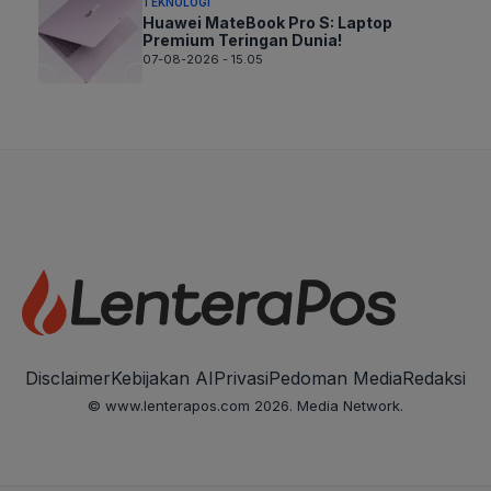
TEKNOLOGI
Huawei MateBook Pro S: Laptop
Premium Teringan Dunia!
07-08-2026 - 15.05
Disclaimer
Kebijakan AI
Privasi
Pedoman Media
Redaksi
© www.lenterapos.com 2026. Media Network.