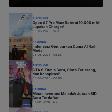
TEKNOLOGI
Oppo A7 Pro Max: Baterai 10.000 mAh,
Lupakan Charger!
08-08-2026 - 15.05
NASIONAL
Indonesia Gemparkan Dunia AI Raih
Medali
08-08-2026 - 08.26
TEKNOLOGI
GTA 6: Dunia Baru, Cinta Terlarang,
dan Konspirasi!
08-08-2026 - 06.05
NASIONAL
Minat Investasi Meledak Jutaan SID
Baru Terdaftar
07-08-2026 - 17.26