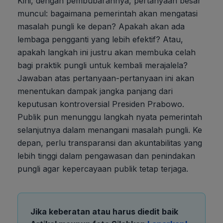
Kini, dengan pembubarannya, pertanyaan besar
muncul: bagaimana pemerintah akan mengatasi
masalah pungli ke depan? Apakah akan ada
lembaga pengganti yang lebih efektif? Atau,
apakah langkah ini justru akan membuka celah
bagi praktik pungli untuk kembali merajalela?
Jawaban atas pertanyaan-pertanyaan ini akan
menentukan dampak jangka panjang dari
keputusan kontroversial Presiden Prabowo.
Publik pun menunggu langkah nyata pemerintah
selanjutnya dalam menangani masalah pungli. Ke
depan, perlu transparansi dan akuntabilitas yang
lebih tinggi dalam pengawasan dan penindakan
pungli agar kepercayaan publik tetap terjaga.
Jika keberatan atau harus diedit baik