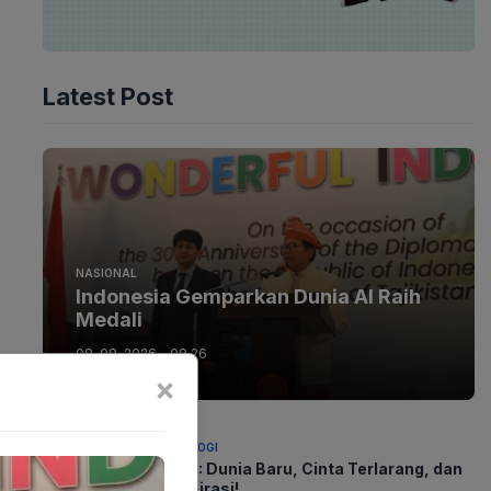
Latest Post
NASIONAL
Indonesia Gemparkan Dunia AI Raih
Medali
08-08-2026 - 08.26
×
TEKNOLOGI
GTA 6: Dunia Baru, Cinta Terlarang, dan
Konspirasi!