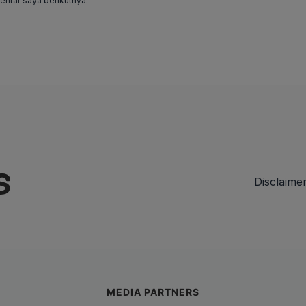
ntar saya berikutnya.
Disclaime
MEDIA PARTNERS