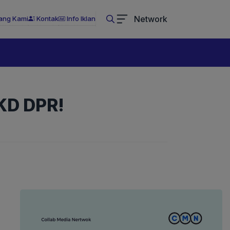
Network
ang Kami
Kontak
Info Iklan
KD DPR!