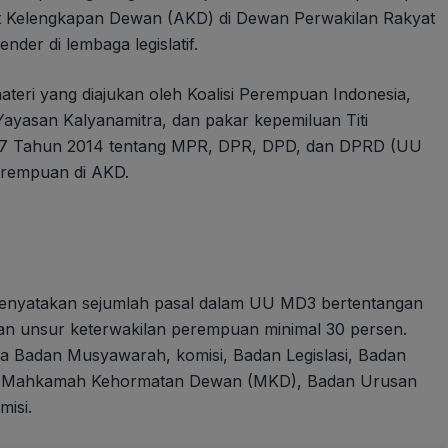
at Kelengkapan Dewan (AKD) di Dewan Perwakilan Rakyat
nder di lembaga legislatif.
teri yang diajukan oleh Koalisi Perempuan Indonesia,
ayasan Kalyanamitra, dan pakar kepemiluan Titi
7 Tahun 2014 tentang MPR, DPR, DPD, dan DPRD (UU
erempuan di AKD.
yatakan sejumlah pasal dalam UU MD3 bertentangan
n unsur keterwakilan perempuan minimal 30 persen.
ta Badan Musyawarah, komisi, Badan Legislasi, Badan
), Mahkamah Kehormatan Dewan (MKD), Badan Urusan
isi.