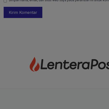
Simpan nama, email, dan situs web saya pada peramban ini untuk kome