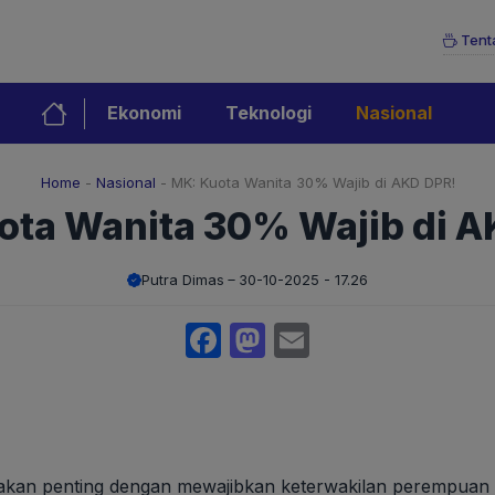
Tent
Ekonomi
Teknologi
Nasional
Home
-
Nasional
-
MK: Kuota Wanita 30% Wajib di AKD DPR!
ota Wanita 30% Wajib di A
Putra Dimas
30-10-2025 - 17.26
Facebook
Mastodon
Email
kan penting dengan mewajibkan keterwakilan perempuan