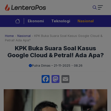
Langsung
ke
isi
Ekonomi
Teknologi
Nasional
Home
-
Nasional
-
KPK Buka Suara Soal Kasus Google Cloud &
Petral! Ada Apa?
KPK Buka Suara Soal Kasus
Google Cloud & Petral! Ada Apa?
Putra Dimas
21-11-2025 - 08.26
Facebook
Mastodon
Email