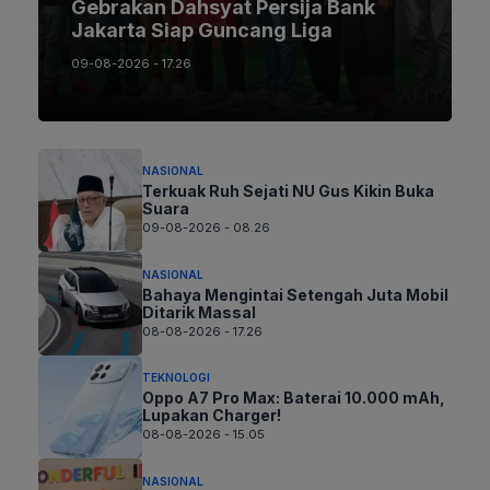
Gebrakan Dahsyat Persija Bank
Jakarta Siap Guncang Liga
09-08-2026 - 17.26
NASIONAL
Terkuak Ruh Sejati NU Gus Kikin Buka
Suara
09-08-2026 - 08.26
NASIONAL
Bahaya Mengintai Setengah Juta Mobil
Ditarik Massal
08-08-2026 - 17.26
TEKNOLOGI
Oppo A7 Pro Max: Baterai 10.000 mAh,
Lupakan Charger!
08-08-2026 - 15.05
NASIONAL