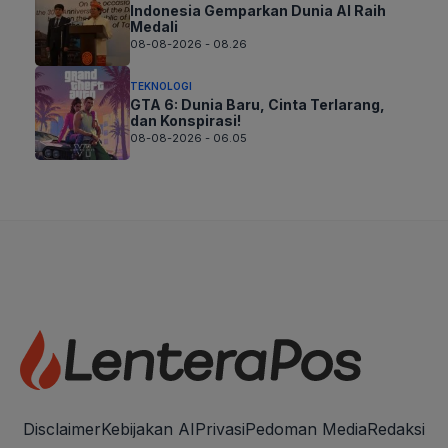
Indonesia Gemparkan Dunia AI Raih
Medali
08-08-2026 - 08.26
TEKNOLOGI
GTA 6: Dunia Baru, Cinta Terlarang,
dan Konspirasi!
08-08-2026 - 06.05
Disclaimer
Kebijakan AI
Privasi
Pedoman Media
Redaksi