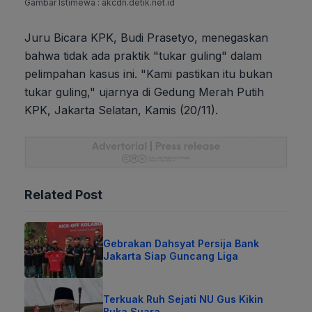
Gambar Istimewa : akcdn.detik.net.id
Juru Bicara KPK, Budi Prasetyo, menegaskan
bahwa tidak ada praktik "tukar guling" dalam
pelimpahan kasus ini. "Kami pastikan itu bukan
tukar guling," ujarnya di Gedung Merah Putih
KPK, Jakarta Selatan, Kamis (20/11).
Related Post
Gebrakan Dahsyat Persija Bank
Jakarta Siap Guncang Liga
Terkuak Ruh Sejati NU Gus Kikin
Buka Suara