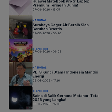
Huawei MateBook Pro S: Laptop
Premium Teringan Dunia!
07-08-2026 - 15.05
NASIONAL
Surabaya Geger Air Bersih Siap
Berubah Drastis
07-08-2026 - 08.26
TEKNOLOGI
07-08-2026 - 06.05
NASIONAL
PLTS Kunci Utama Indonesia Mandiri
Energi
06-08-2026 - 17.26
TEKNOLOGI
Sains di Balik Gerhana Matahari Total
2026 yang Langka!
06-08-2026 - 15.05