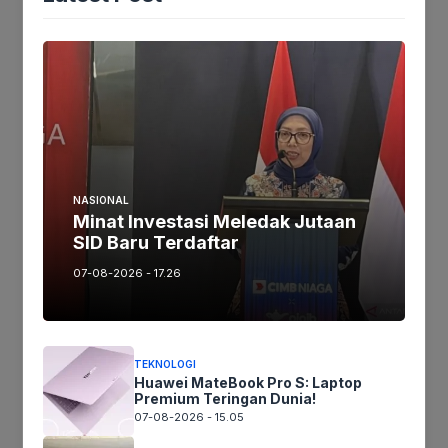
Tags:
Ikuti kami :
Tinggalkan komentar
NASIONAL
Komentar
Minat Investasi Meledak Jutaan
SID Baru Terdaftar
07-08-2026 - 17.26
TEKNOLOGI
Huawei MateBook Pro S: Laptop
Premium Teringan Dunia!
07-08-2026 - 15.05
Nama