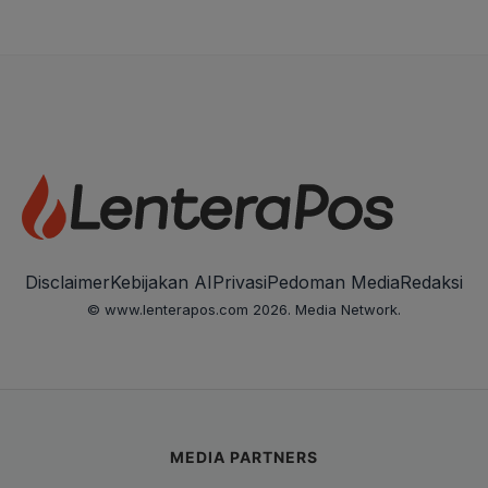
Disclaimer
Kebijakan AI
Privasi
Pedoman Media
Redaksi
© www.lenterapos.com 2026. Media Network.
MEDIA PARTNERS