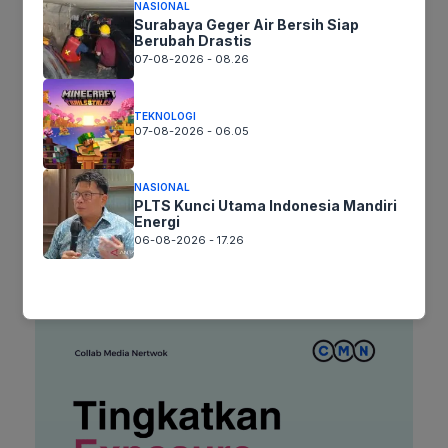
NASIONAL
Surabaya Geger Air Bersih Siap
Surel
Berubah Drastis
07-08-2026 - 08.26
Situs
TEKNOLOGI
web
07-08-2026 - 06.05
Simpan nama, email, dan situs web saya pada peramban ini
untuk komentar saya berikutnya.
NASIONAL
PLTS Kunci Utama Indonesia Mandiri
Energi
06-08-2026 - 17.26