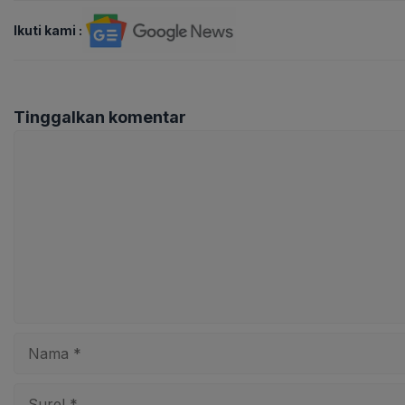
Ikuti kami :
Tinggalkan komentar
Komentar
Nama
Surel