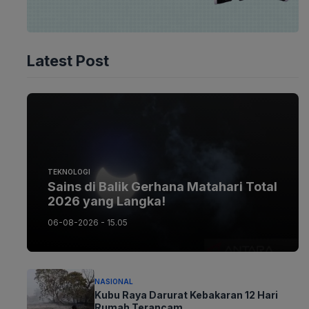
Latest Post
TEKNOLOGI
Sains di Balik Gerhana Matahari Total
2026 yang Langka!
06-08-2026 - 15.05
NASIONAL
Kubu Raya Darurat Kebakaran 12 Hari
Rumah Terancam