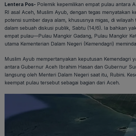
Lentera Pos-
Polemik kepemilikan empat pulau antara
RI asal Aceh, Muslim Ayub, dengan tegas menyatakan ke
potensi sumber daya alam, khususnya migas, di wilayah t
dalam sebuah diskusi publik, Sabtu (14/6). Ia bahkan y
empat pulau—Pulau Mangkir Gadang, Pulau Mangkir Ket
utama Kementerian Dalam Negeri (Kemendagri) memindahk
Muslim Ayub mempertanyakan keputusan Kemendagri yang
antara Gubernur Aceh Ibrahim Hasan dan Gubernur Sumu
langsung oleh Menteri Dalam Negeri saat itu, Rubini. K
keempat pulau tersebut sebagai bagian dari Aceh.