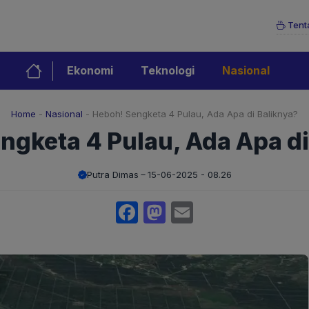
Tent
Ekonomi
Teknologi
Nasional
Home
-
Nasional
-
Heboh! Sengketa 4 Pulau, Ada Apa di Baliknya?
ngketa 4 Pulau, Ada Apa di
Putra Dimas
15-06-2025 - 08.26
Facebook
Mastodon
Email