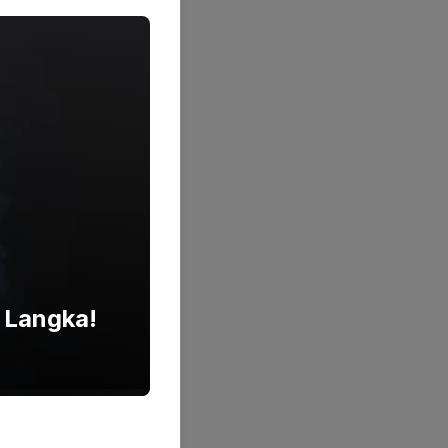
g Langka!