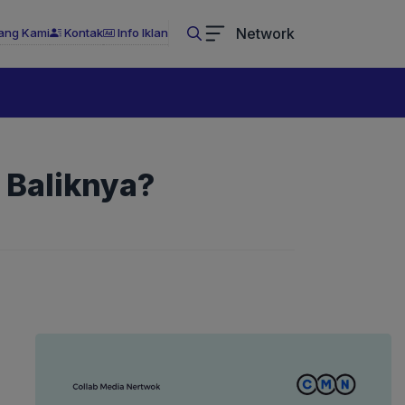
Network
ang Kami
Kontak
Info Iklan
 Baliknya?