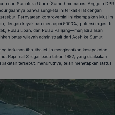
 Aceh dan Sumatera Utara (Sumut) memanas. Anggota DPR
curigaannya bahwa sengketa ini terkait erat dengan
ersebut. Pernyataan kontroversial ini disampaikan Muslim
akin, dengan keyakinan mencapai 5000%, potensi migas di
ek, Pulau Lipan, dan Pulau Panjang—menjadi alasan
an batas wilayah administratif dari Aceh ke Sumut.
 terkesan tiba-tiba ini. Ia mengingatkan kesepakatan
t Raja Inal Siregar pada tahun 1992, yang disaksikan
esepakatan tersebut, menurutnya, telah menetapkan status