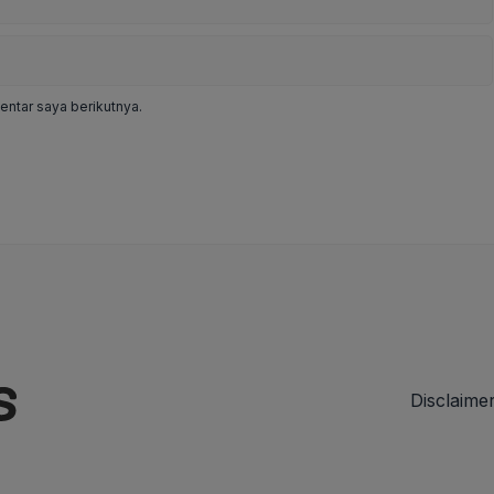
ntar saya berikutnya.
Disclaime