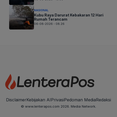
NASIONAL
Kubu Raya Darurat Kebakaran 12 Hari
Rumah Terancam
06-08-2026 - 08.26
Disclaimer
Kebijakan AI
Privasi
Pedoman Media
Redaksi
© www.lenterapos.com 2026. Media Network.