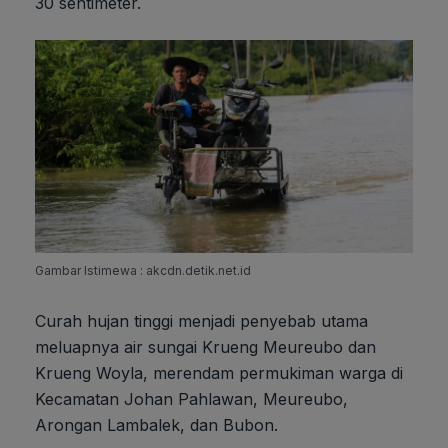
30 sentimeter.
Gambar Istimewa : akcdn.detik.net.id
Curah hujan tinggi menjadi penyebab utama
meluapnya air sungai Krueng Meureubo dan
Krueng Woyla, merendam permukiman warga di
Kecamatan Johan Pahlawan, Meureubo,
Arongan Lambalek, dan Bubon.