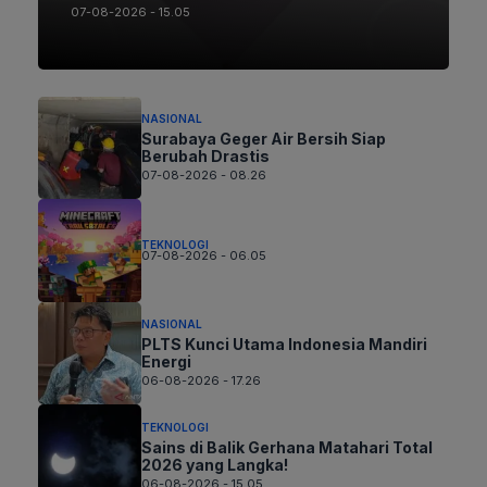
07-08-2026 - 15.05
NASIONAL
Surabaya Geger Air Bersih Siap
Berubah Drastis
07-08-2026 - 08.26
TEKNOLOGI
07-08-2026 - 06.05
NASIONAL
PLTS Kunci Utama Indonesia Mandiri
Energi
06-08-2026 - 17.26
TEKNOLOGI
Sains di Balik Gerhana Matahari Total
2026 yang Langka!
06-08-2026 - 15.05