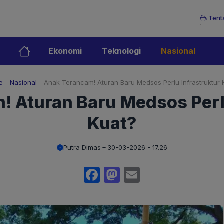
Tent
Ekonomi
Teknologi
Nasional
e
-
Nasional
-
Anak Terancam! Aturan Baru Medsos Perlu Infrastruktur 
! Aturan Baru Medsos Perlu
Kuat?
Putra Dimas
30-03-2026 - 17.26
Facebook
Mastodon
Email