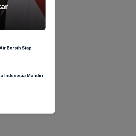
tar
ir Bersih Siap
a Indonesia Mandiri