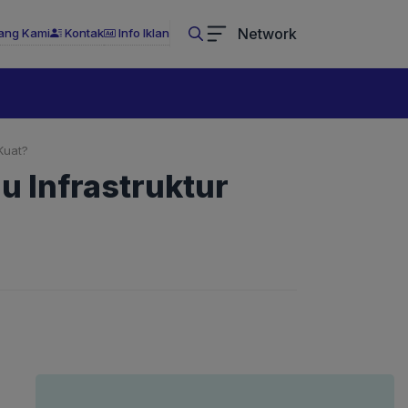
Network
ang Kami
Kontak
Info Iklan
Kuat?
 Infrastruktur