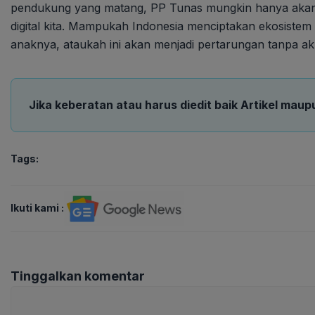
pendukung yang matang, PP Tunas mungkin hanya akan men
digital kita. Mampukah Indonesia menciptakan ekosistem
anaknya, ataukah ini akan menjadi pertarungan tanpa akh
Jika keberatan atau harus diedit baik Artikel maup
Tags:
Ikuti kami :
Tinggalkan komentar
Komentar