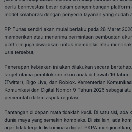
perlu berinvestasi besar dalam pengembangan platform d
model kolaborasi dengan penyedia layanan yang sudah 
PP Tunas sendiri akan mulai berlaku pada 28 Maret 2026.
memberikan atau menerima permintaan pembuatan akun med
platform juga diwajibkan untuk memblokir atau menonaktif
usia tersebut.
Penerapan kebijakan ini akan dilakukan secara bertahap.
target utama pemblokiran akun anak di bawah 16 tahun:
(Twitter), Bigo Live, dan Roblox. Kementerian Komunikasi
Komunikasi dan Digital Nomor 9 Tahun 2026 sebagai atu
pemerintah dalam aspek regulasi.
Tantangan di depan mata tidaklah kecil. Di satu sisi, a
dunia maya yang semakin kompleks. Di sisi lain, ada kom
agar tidak terjadi diskriminasi digital. PKPA mengingatka