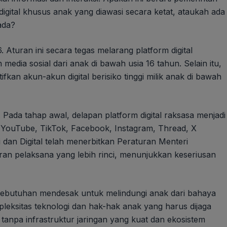
igital khusus anak yang diawasi secara ketat, ataukah ada
ada?
 Aturan ini secara tegas melarang platform digital
ia sosial dari anak di bawah usia 16 tahun. Selain itu,
kan akun-akun digital berisiko tinggi milik anak di bawah
 Pada tahap awal, delapan platform digital raksasa menjadi
 YouTube, TikTok, Facebook, Instagram, Thread, X
 dan Digital telah menerbitkan Peraturan Menteri
ran pelaksana yang lebih rinci, menunjukkan keseriusan
da kebutuhan mendesak untuk melindungi anak dari bahaya
pleksitas teknologi dan hak-hak anak yang harus dijaga
n, tanpa infrastruktur jaringan yang kuat dan ekosistem