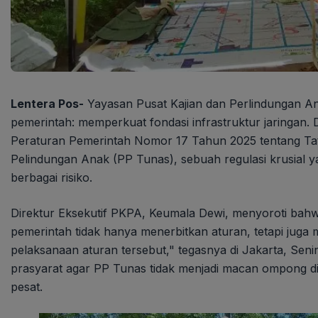
Lentera Pos-
Yayasan Pusat Kajian dan Perlindungan A
pemerintah: memperkuat fondasi infrastruktur jaringan. 
Peraturan Pemerintah Nomor 17 Tahun 2025 tentang Tat
Pelindungan Anak (PP Tunas), sebuah regulasi krusial ya
berbagai risiko.
Direktur Eksekutif PKPA, Keumala Dewi, menyoroti bahwa
pemerintah tidak hanya menerbitkan aturan, tetapi jug
pelaksanaan aturan tersebut," tegasnya di Jakarta, Seni
prasyarat agar PP Tunas tidak menjadi macan ompong di
pesat.