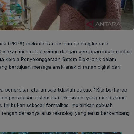
nak (PKPA) melontarkan seruan penting kepada
Desakan ini muncul seiring dengan persiapan implementasi
a Kelola Penyelenggaraan Sistem Elektronik dalam
ng bertujuan menjaga anak-anak di ranah digital dari
 penerbitan aturan saja tidaklah cukup. "Kita berharap
a mempersiapkan sistem atau ekosistem yang mendukung
n. Ini bukan sekadar formalitas, melainkan sebuah
 tengah derasnya arus teknologi yang terus berkembang