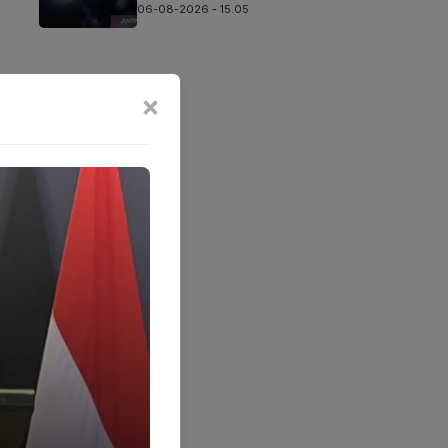
06-08-2026 - 15.05
×