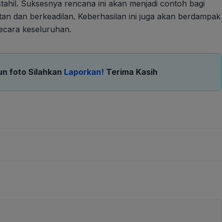
ahil. Suksesnya rencana ini akan menjadi contoh bagi
n dan berkeadilan. Keberhasilan ini juga akan berdampak
ecara keseluruhan.
un foto Silahkan
Laporkan!
Terima Kasih