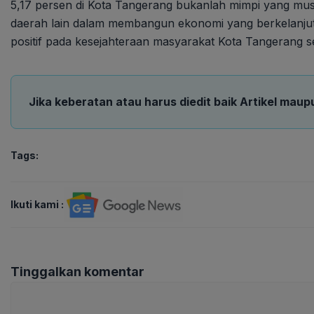
5,17 persen di Kota Tangerang bukanlah mimpi yang must
daerah lain dalam membangun ekonomi yang berkelanjuta
positif pada kesejahteraan masyarakat Kota Tangerang s
Jika keberatan atau harus diedit baik Artikel maup
Tags:
Ikuti kami :
Tinggalkan komentar
Komentar