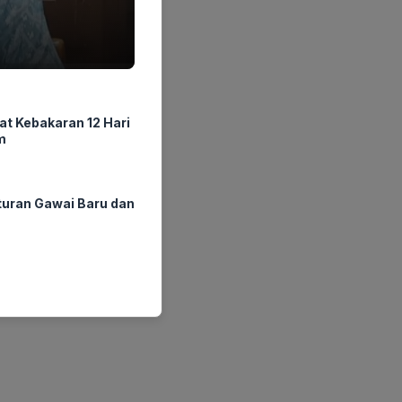
at Kebakaran 12 Hari
m
ran Gawai Baru dan