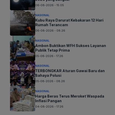
06-08-2026 - 15.05
NASIONAL
Kubu Raya Darurat Kebakaran 12 Hari
Rumah Terancam
06-08-2026 - 08.26
NASIONAL
Ambon Buktikan WFH Sukses Layanan
Publik Tetap Prima
05-08-2026 - 17.26
NASIONAL
TERBONGKAR Aturan Gawai Baru dan
Bahaya Polusi
05-08-2026 - 08.26
NASIONAL
Harga Beras Terus Meroket Waspada
Inflasi Pangan
04-08-2026 - 17.26