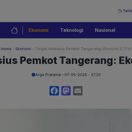
Tent
Ekonomi
Teknologi
Nasional
Home
-
Ekonomi
-
Target Ambisius Pemkot Tangerang: Ekonomi 5,17%!
sius Pemkot Tangerang: Ek
Arga Pratama
07-05-2025 - 07.20
Facebook
Mastodon
Email