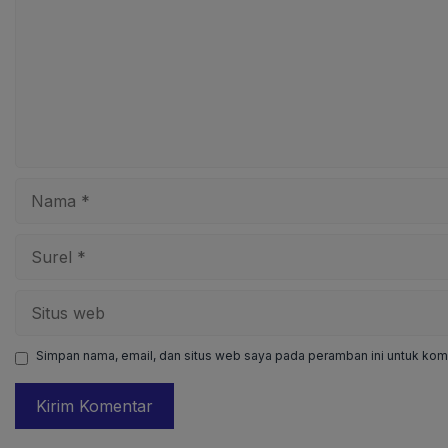
Nama
Surel
Situs
web
Simpan nama, email, dan situs web saya pada peramban ini untuk kome