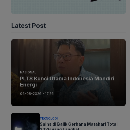
Latest Post
NASIONAL
PLTS Kunci Utama Indonesia Mandiri
Energi
06-08-2026 - 17.26
TEKNOLOGI
Sains di Balik Gerhana Matahari Total
2026 yang Langka!