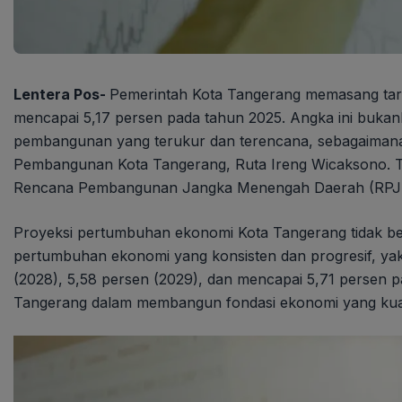
Lentera Pos-
Pemerintah Kota Tangerang memasang tar
mencapai 5,17 persen pada tahun 2025. Angka ini bukanl
pembangunan yang terukur dan terencana, sebagaimana
Pembangunan Kota Tangerang, Ruta Ireng Wicaksono. Tar
Rencana Pembangunan Jangka Menengah Daerah (RPJMD
Proyeksi pertumbuhan ekonomi Kota Tangerang tidak be
pertumbuhan ekonomi yang konsisten dan progresif, yakn
(2028), 5,58 persen (2029), dan mencapai 5,71 persen
Tangerang dalam membangun fondasi ekonomi yang kuat