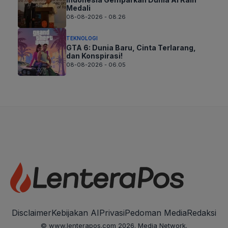
Medali
08-08-2026 - 08.26
TEKNOLOGI
GTA 6: Dunia Baru, Cinta Terlarang,
dan Konspirasi!
08-08-2026 - 06.05
Disclaimer
Kebijakan AI
Privasi
Pedoman Media
Redaksi
© www.lenterapos.com 2026. Media Network.