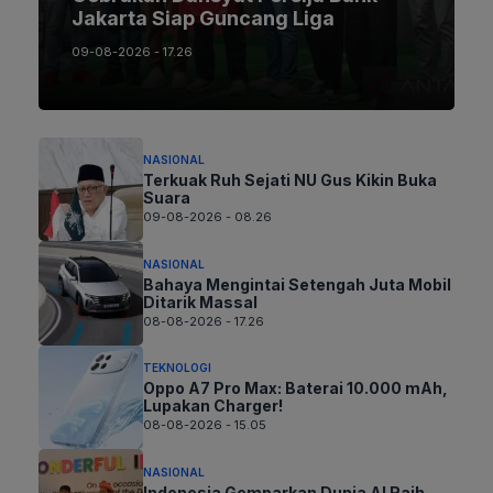
Jakarta Siap Guncang Liga
09-08-2026 - 17.26
NASIONAL
Terkuak Ruh Sejati NU Gus Kikin Buka
Suara
09-08-2026 - 08.26
NASIONAL
Bahaya Mengintai Setengah Juta Mobil
Ditarik Massal
08-08-2026 - 17.26
TEKNOLOGI
Oppo A7 Pro Max: Baterai 10.000 mAh,
Lupakan Charger!
08-08-2026 - 15.05
NASIONAL
Indonesia Gemparkan Dunia AI Raih