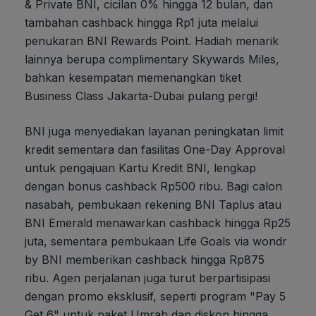
& Private BNI, cicilan 0% hingga 12 bulan, dan
tambahan cashback hingga Rp1 juta melalui
penukaran BNI Rewards Point. Hadiah menarik
lainnya berupa complimentary Skywards Miles,
bahkan kesempatan memenangkan tiket
Business Class Jakarta-Dubai pulang pergi!
BNI juga menyediakan layanan peningkatan limit
kredit sementara dan fasilitas One-Day Approval
untuk pengajuan Kartu Kredit BNI, lengkap
dengan bonus cashback Rp500 ribu. Bagi calon
nasabah, pembukaan rekening BNI Taplus atau
BNI Emerald menawarkan cashback hingga Rp25
juta, sementara pembukaan Life Goals via wondr
by BNI memberikan cashback hingga Rp875
ribu. Agen perjalanan juga turut berpartisipasi
dengan promo eksklusif, seperti program "Pay 5
Get 6" untuk paket Umrah dan diskon hingga