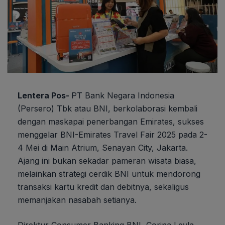
Lentera Pos-
PT Bank Negara Indonesia
(Persero) Tbk atau BNI, berkolaborasi kembali
dengan maskapai penerbangan Emirates, sukses
menggelar BNI-Emirates Travel Fair 2025 pada 2-
4 Mei di Main Atrium, Senayan City, Jakarta.
Ajang ini bukan sekadar pameran wisata biasa,
melainkan strategi cerdik BNI untuk mendorong
transaksi kartu kredit dan debitnya, sekaligus
memanjakan nasabah setianya.
Direktur Consumer Banking BNI, Corina Leyla