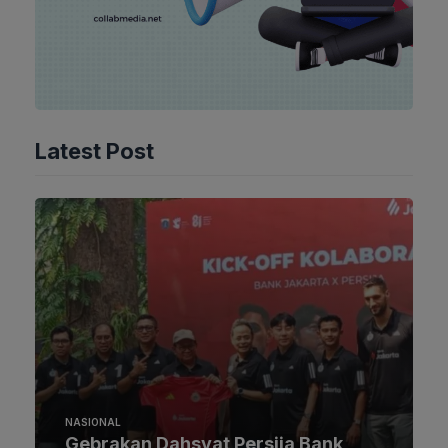
Latest Post
NASIONAL
Gebrakan Dahsyat Persija Bank