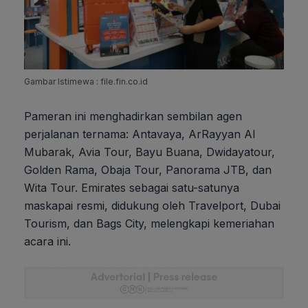
Gambar Istimewa : file.fin.co.id
Pameran ini menghadirkan sembilan agen
perjalanan ternama: Antavaya, ArRayyan Al
Mubarak, Avia Tour, Bayu Buana, Dwidayatour,
Golden Rama, Obaja Tour, Panorama JTB, dan
Wita Tour. Emirates sebagai satu-satunya
maskapai resmi, didukung oleh Travelport, Dubai
Tourism, dan Bags City, melengkapi kemeriahan
acara ini.