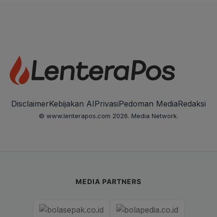
Disclaimer
Kebijakan AI
Privasi
Pedoman Media
Redaksi
© www.lenterapos.com 2026. Media Network.
MEDIA PARTNERS