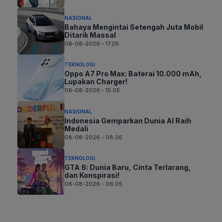
NASIONAL
Bahaya Mengintai Setengah Juta Mobil
Ditarik Massal
08-08-2026 - 17.26
TEKNOLOGI
Oppo A7 Pro Max: Baterai 10.000 mAh,
Lupakan Charger!
08-08-2026 - 15.05
NASIONAL
Indonesia Gemparkan Dunia AI Raih
Medali
08-08-2026 - 08.26
TEKNOLOGI
GTA 6: Dunia Baru, Cinta Terlarang,
dan Konspirasi!
08-08-2026 - 06.05