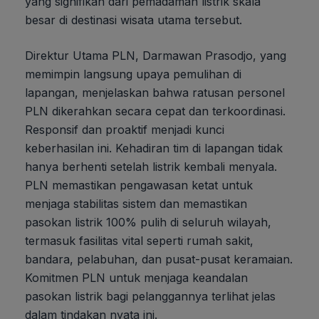
yang signifikan dari pemadaman listrik skala
besar di destinasi wisata utama tersebut.
Direktur Utama PLN, Darmawan Prasodjo, yang
memimpin langsung upaya pemulihan di
lapangan, menjelaskan bahwa ratusan personel
PLN dikerahkan secara cepat dan terkoordinasi.
Responsif dan proaktif menjadi kunci
keberhasilan ini. Kehadiran tim di lapangan tidak
hanya berhenti setelah listrik kembali menyala.
PLN memastikan pengawasan ketat untuk
menjaga stabilitas sistem dan memastikan
pasokan listrik 100% pulih di seluruh wilayah,
termasuk fasilitas vital seperti rumah sakit,
bandara, pelabuhan, dan pusat-pusat keramaian.
Komitmen PLN untuk menjaga keandalan
pasokan listrik bagi pelanggannya terlihat jelas
dalam tindakan nyata ini.